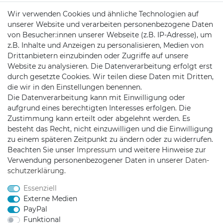
Newsletter Anmeldung
Wir verwenden Cookies und ähnliche Technologien auf
unserer Website und verarbeiten personenbezogene Daten
Zahlung & Versand
von Besucher:innen unserer Webseite (z.B. IP-Adresse), um
Batteriehinweis
z.B. Inhalte und Anzeigen zu personalisieren, Medien von
Drittanbietern einzubinden oder Zugriffe auf unsere
Website zu analysieren. Die Datenverarbeitung erfolgt erst
durch gesetzte Cookies. Wir teilen diese Daten mit Dritten,
die wir in den Einstellungen benennen.
KONTAKT
Die Datenverarbeitung kann mit Einwilligung oder
aufgrund eines berechtigten Interesses erfolgen. Die
Zustimmung kann erteilt oder abgelehnt werden. Es
Telefon:
+49 176 24909451
besteht das Recht, nicht einzuwilligen und die Einwilligung
zu einem späteren Zeitpunkt zu ändern oder zu widerrufen.
Mail:
mail@trollingtreff.de
Beachten Sie unser
Impressum
und weitere Hinweise zur
Verwendung personenbezogener Daten in unserer
Daten­
schutz­erklärung
.
Essenziell
Externe Medien
PayPal
Funktional