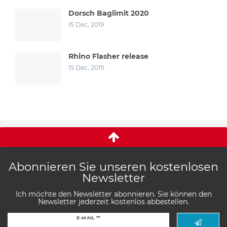
Dorsch Baglimit 2020
15 Dec, 2019
Rhino Flasher release
15 Dec, 2019
Abonnieren Sie unseren kostenlosen
Newsletter
Ich möchte den Newsletter abonnieren. Sie können den
Newsletter jederzeit kostenlos abbestellen.
Newsletter
E-MAIL **