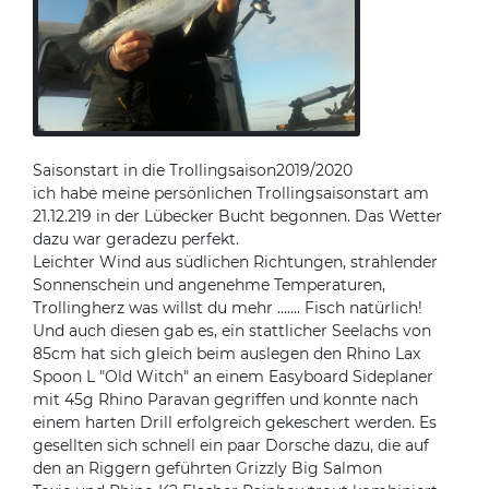
Saisonstart in die Trollingsaison2019/2020
ich habe meine persönlichen Trollingsaisonstart am
21.12.219 in der Lübecker Bucht begonnen. Das Wetter
dazu war geradezu perfekt.
Leichter Wind aus südlichen Richtungen, strahlender
Sonnenschein und angenehme Temperaturen,
Trollingherz was willst du mehr ……. Fisch natürlich!
Und auch diesen gab es, ein stattlicher Seelachs von
85cm hat sich gleich beim auslegen den Rhino Lax
Spoon L "Old Witch" an einem Easyboard Sideplaner
mit 45g Rhino Paravan gegriffen und konnte nach
einem harten Drill erfolgreich gekeschert werden. Es
gesellten sich schnell ein paar Dorsche dazu, die auf
den an Riggern geführten Grizzly Big Salmon