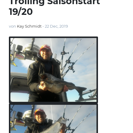
Trolling Saisonstart
19/20
von
Kay Schmidt
-
22 Dec, 2019