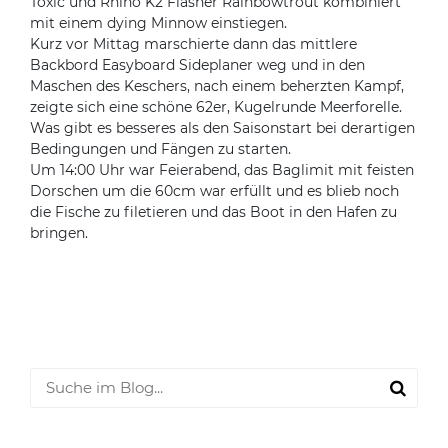
Toxic und Rhino K2 Flasher Rainbowtrout kombiniert
mit einem dying Minnow einstiegen.
Kurz vor Mittag marschierte dann das mittlere
Backbord Easyboard Sideplaner weg und in den
Maschen des Keschers, nach einem beherzten Kampf,
zeigte sich eine schöne 62er, Kugelrunde Meerforelle.
Was gibt es besseres als den Saisonstart bei derartigen
Bedingungen und Fängen zu starten.
Um 14:00 Uhr war Feierabend, das Baglimit mit feisten
Dorschen um die 60cm war erfüllt und es blieb noch
die Fische zu filetieren und das Boot in den Hafen zu
bringen.