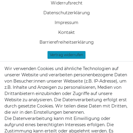
Widerrufs­recht
Daten­schutz­erklärung
Impressum
Kontakt
Barrierefreiheitserklärung
Vertrag widerrufen
Newsletter Anmeldung
Wir verwenden Cookies und ähnliche Technologien auf
unserer Website und verarbeiten personenbezogene Daten
Zahlung & Versand
von Besucher:innen unserer Webseite (z.B. IP-Adresse), um
Batteriehinweis
z.B. Inhalte und Anzeigen zu personalisieren, Medien von
Drittanbietern einzubinden oder Zugriffe auf unsere
Website zu analysieren. Die Datenverarbeitung erfolgt erst
durch gesetzte Cookies. Wir teilen diese Daten mit Dritten,
die wir in den Einstellungen benennen.
KONTAKT
Die Datenverarbeitung kann mit Einwilligung oder
aufgrund eines berechtigten Interesses erfolgen. Die
Zustimmung kann erteilt oder abgelehnt werden. Es