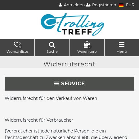
Anmelden
Registrieren
EUR
0
0
Wunschliste
Suche
Warenkorb
Menü
Widerrufs­recht
SERVICE
Widerrufsrecht für den Verkauf von Waren
Widerrufsrecht für Verbraucher
(Verbraucher ist jede natürliche Person, die ein
Rechtsgeschäft zu Zwecken abschließt, die überwiegend