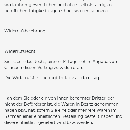
weder ihrer gewerblichen noch ihrer selbstständigen
beruflichen Tätigkeit zugerechnet werden können.)
Widerrufsbelehrung
Widerrufsrecht
Sie haben das Recht, binnen 14 Tagen ohne Angabe von
Gründen diesen Vertrag zu widerrufen.
Die Widerrufsfrist beträgt 14 Tage ab dem Tag,
- an dem Sie oder ein von Ihnen benannter Dritter, der
nicht der Beförderer ist, die Waren in Besitz genommen
haben bzw. hat, sofern Sie eine oder mehrere Waren im
Rahmen einer einheitlichen Bestellung bestellt haben und
diese einheitlich geliefert wird bzw. werden;