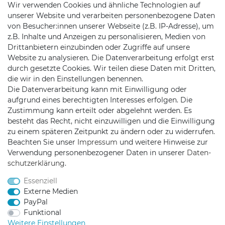
Wir verwenden Cookies und ähnliche Technologien auf
unserer Website und verarbeiten personenbezogene Daten
Zahlung & Versand
von Besucher:innen unserer Webseite (z.B. IP-Adresse), um
Batteriehinweis
z.B. Inhalte und Anzeigen zu personalisieren, Medien von
Drittanbietern einzubinden oder Zugriffe auf unsere
Website zu analysieren. Die Datenverarbeitung erfolgt erst
durch gesetzte Cookies. Wir teilen diese Daten mit Dritten,
die wir in den Einstellungen benennen.
KONTAKT
Die Datenverarbeitung kann mit Einwilligung oder
aufgrund eines berechtigten Interesses erfolgen. Die
Zustimmung kann erteilt oder abgelehnt werden. Es
Telefon:
+49 176 24909451
besteht das Recht, nicht einzuwilligen und die Einwilligung
zu einem späteren Zeitpunkt zu ändern oder zu widerrufen.
Mail:
mail@trollingtreff.de
Beachten Sie unser
Impressum
und weitere Hinweise zur
Verwendung personenbezogener Daten in unserer
Daten­
schutz­erklärung
.
Essenziell
Externe Medien
PayPal
Funktional
Weitere Einstellungen