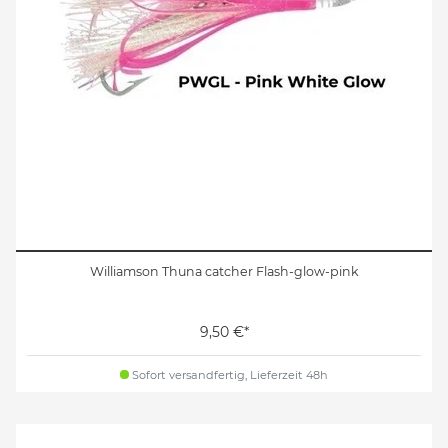
Williamson Thuna catcher Flash-glow-pink
9,50 €*
Sofort versandfertig, Lieferzeit 48h