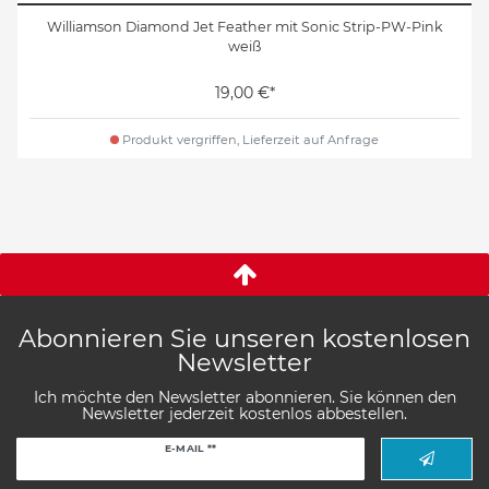
Williamson Diamond Jet Feather mit Sonic Strip-PW-Pink
weiß
19,00 €*
Produkt vergriffen, Lieferzeit auf Anfrage
Abonnieren Sie unseren kostenlosen
Newsletter
Ich möchte den Newsletter abonnieren. Sie können den
Newsletter jederzeit kostenlos abbestellen.
Newsletter
E-MAIL **
Honig