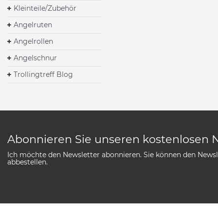
Kleinteile/Zubehör
Angelruten
Angelrollen
Angelschnur
Trollingtreff Blog
Abonnieren Sie unseren kostenlosen 
Ich möchte den Newsletter abonnieren. Sie können den Newsle
abbestellen.