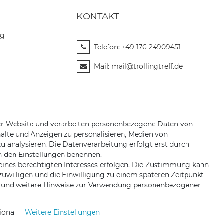
KONTAKT
ng
Telefon:
+49 176 24909451
Mail:
mail@trollingtreff.de
er Website und verarbeiten personenbezogene Daten von
halte und Anzeigen zu personalisieren, Medien von
zu analysieren. Die Datenverarbeitung erfolgt erst durch
 in den Einstellungen benennen.
eines berechtigten Interesses erfolgen. Die Zustimmung kann
nzuwilligen und die Einwilligung zu einem späteren Zeitpunkt
und weitere Hinweise zur Verwendung personenbezogener
ional
Weitere Einstellungen