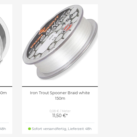
250m
Iron Trout Spooner Braid white
150m
0,08 € / Meter
11,50 €*
 48h
Sofort versandfertig, Lieferzeit 48h