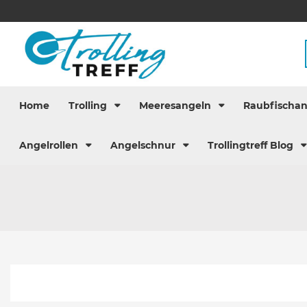
Home
Trolling
Meeresangeln
Raubfischa
Angelrollen
Angelschnur
Trollingtreff Blog