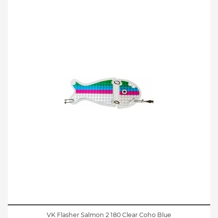
VK Flasher Salmon 2 180 Clear Coho Blue