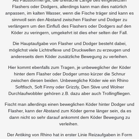
Als Faustformel gilt, die dreifache Länge des eingesetzten
Flashers oder Dodgers, allerdings kann man dies natürlich
anpassen, im kalten Wasser, wenn die Fische träger sind kann es
sinnvoll sein den Abstand zwischen Flasher und Dodger zu
verlängern um den Einfluß des Flashers oder Dodgers auf den
Köder zu veringern, umgekehrt ist dies eher selten der Fall.
Die Hauptaufgabe von Flasher und Dodger besteht dabei,
möglichst viele Lichtreflexe und Druckwellen zu erzeugen und
andereseits dem Köder zusätzliche Bewegung zu verleihen.
Hier kommt ebenfalls zum Tragen, je unbeweglicher der Köder
hinter dem Flasher oder Dodger umso kürzer die Schnur
zwischen diesen beiden. Unbewegliche Köder wie ein Rhino
Softfisch, Soft Finny oder Grizzly, Den Stive und Wolner
Durchlaufwobbler gehören z.B. dazu aber auch Trollingfliegen.
Fischt man allerdings einen beweglichen Köder hinter Dodger und
Flasher, kann der Abstand zum Köder gerne länger sein, da es
dann nicht so sehr darauf ankommt dem Köder Bewegung zu
verleihen.
Der Antiking von Rhino hat in erster Linie Reizaufgaben in Form