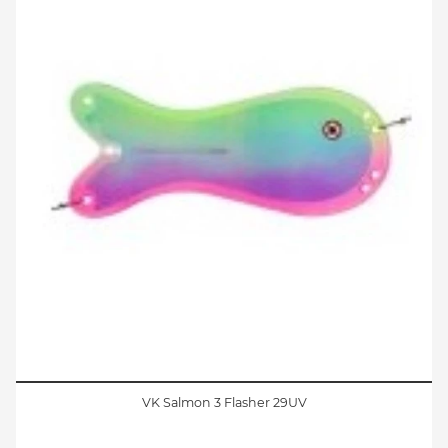
VK Salmon 3 Flasher 29UV