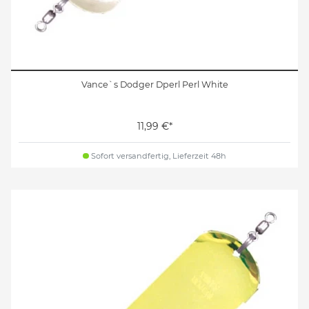
Vance`s Dodger Dperl Perl White
11,99 €*
Sofort versandfertig, Lieferzeit 48h