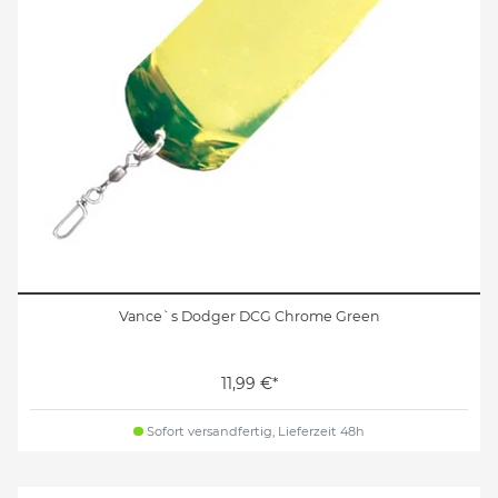
Vance`s Dodger DCG Chrome Green
11,99 €*
Sofort versandfertig, Lieferzeit 48h