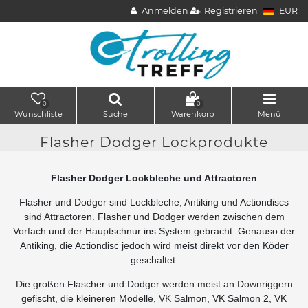
Anmelden
Registrieren
EUR
0
0
Wunschliste
Suche
Warenkorb
Menü
Flasher Dodger Lockprodukte
Flasher Dodger Lockbleche und Attractoren
Flasher und Dodger sind Lockbleche, Antiking und Actiondiscs
sind Attractoren. Flasher und Dodger werden zwischen dem
Vorfach und der Hauptschnur ins System gebracht. Genauso der
Antiking, die Actiondisc jedoch wird meist direkt vor den Köder
geschaltet.
Die großen Flascher und Dodger werden meist an Downriggern
gefischt, die kleineren Modelle, VK Salmon, VK Salmon 2, VK