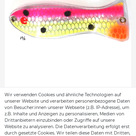
Wir verwenden Cookies und ähnliche Technologien auf
Mika Solutions MikaFlash Flasher M6
unserer Website und verarbeiten personenbezogene Daten
von Besucher:innen unserer Webseite (z.B. IP-Adresse), um
z.B. Inhalte und Anzeigen zu personalisieren, Medien von
14,99 €*
Drittanbietern einzubinden oder Zugriffe auf unsere
Website zu analysieren. Die Datenverarbeitung erfolgt erst
Sofort versandfertig, Lieferzeit 48h
durch gesetzte Cookies. Wir teilen diese Daten mit Dritten,