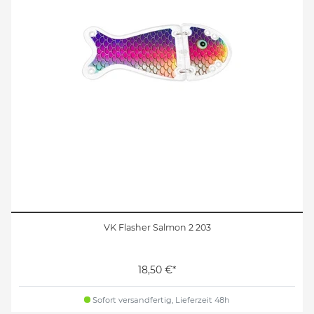
VK Flasher Salmon 2 203
18,50 €*
Sofort versandfertig, Lieferzeit 48h