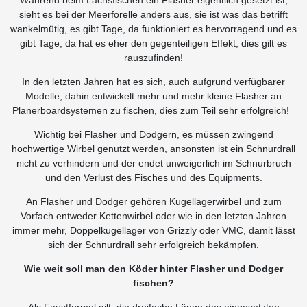
Während beim Lachsfischen ein Flasher eigentlich gesetzt ist,
sieht es bei der Meerforelle anders aus, sie ist was das betrifft
wankelmütig, es gibt Tage, da funktioniert es hervorragend und es
gibt Tage, da hat es eher den gegenteiligen Effekt, dies gilt es
rauszufinden!
In den letzten Jahren hat es sich, auch aufgrund verfügbarer
Modelle, dahin entwickelt mehr und mehr kleine Flasher an
Planerboardsystemen zu fischen, dies zum Teil sehr erfolgreich!
Wichtig bei Flasher und Dodgern, es müssen zwingend
hochwertige Wirbel genutzt werden, ansonsten ist ein Schnurdrall
nicht zu verhindern und der endet unweigerlich im Schnurbruch
und den Verlust des Fisches und des Equipments.
An Flasher und Dodger gehören Kugellagerwirbel und zum
Vorfach entweder Kettenwirbel oder wie in den letzten Jahren
immer mehr, Doppelkugellager von Grizzly oder VMC, damit lässt
sich der Schnurdrall sehr erfolgreich bekämpfen.
Wie weit soll man den Köder hinter Flasher und Dodger
fischen?