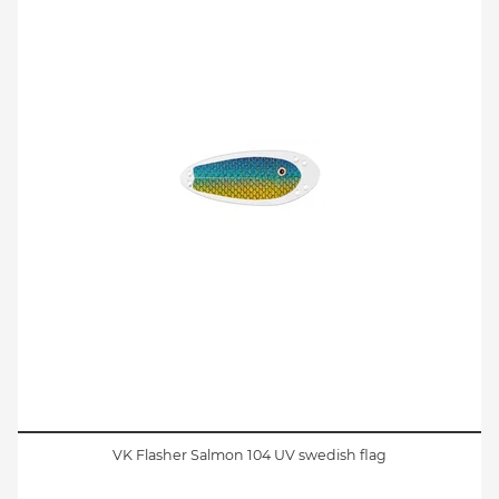
VK Flasher Salmon 104 UV swedish flag