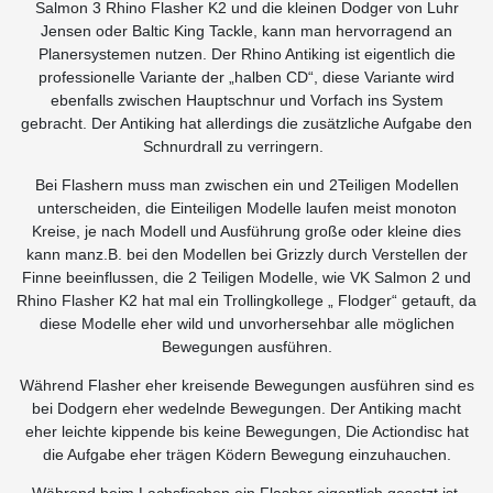
Salmon 3 Rhino Flasher K2 und die kleinen Dodger von Luhr
Jensen oder Baltic King Tackle, kann man hervorragend an
Planersystemen nutzen. Der Rhino Antiking ist eigentlich die
professionelle Variante der „halben CD“, diese Variante wird
ebenfalls zwischen Hauptschnur und Vorfach ins System
gebracht. Der Antiking hat allerdings die zusätzliche Aufgabe den
Schnurdrall zu verringern.
Bei Flashern muss man zwischen ein und 2Teiligen Modellen
unterscheiden, die Einteiligen Modelle laufen meist monoton
Kreise, je nach Modell und Ausführung große oder kleine dies
kann manz.B. bei den Modellen bei Grizzly durch Verstellen der
Finne beeinflussen, die 2 Teiligen Modelle, wie VK Salmon 2 und
Rhino Flasher K2 hat mal ein Trollingkollege „ Flodger“ getauft, da
diese Modelle eher wild und unvorhersehbar alle möglichen
Bewegungen ausführen.
Während Flasher eher kreisende Bewegungen ausführen sind es
bei Dodgern eher wedelnde Bewegungen. Der Antiking macht
eher leichte kippende bis keine Bewegungen, Die Actiondisc hat
die Aufgabe eher trägen Ködern Bewegung einzuhauchen.