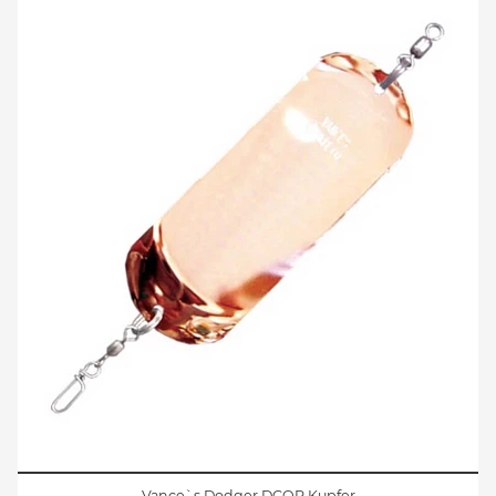
Vance`s Dodger DCOP Kupfer