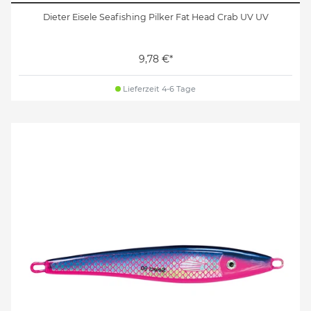
Dieter Eisele Seafishing Pilker Fat Head Crab UV UV
9,78 €*
Lieferzeit 4-6 Tage