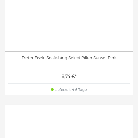
Dieter Eisele Seafishing Select Pilker Sunset Pink
8,74 €*
Lieferzeit 4-6 Tage