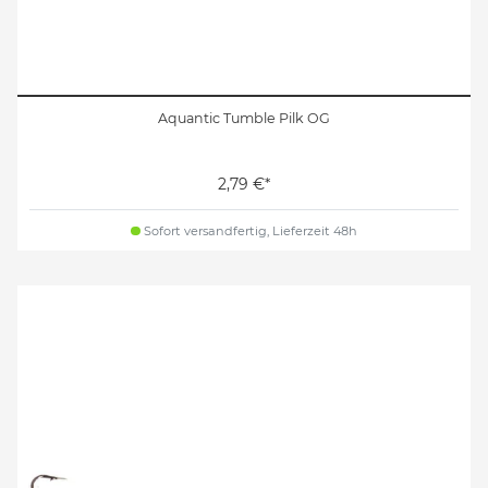
Aquantic Tumble Pilk OG
2,79 €*
Sofort versandfertig, Lieferzeit 48h