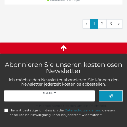
1
2
3
Abonnieren Sie unseren kostenlosen
Newsletter
Ich möchte den Newsletter abonnieren. Sie können den
Newsletter jederzeit kostenlos abbestellen.
Newsletter
E-MAIL **
Honig
** Hierbei handelt es sich um ein Pflichtfeld.
Hiermit bestätige ich, dass ich die
Daten­schutz­erklärung
gelesen
habe. Meine Einwilligung kann ich jederzeit widerrufen.**