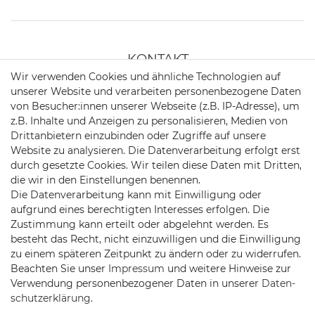
KONTAKT
Wir verwenden Cookies und ähnliche Technologien auf
unserer Website und verarbeiten personenbezogene Daten
Telefon:
+49 176 24909451
von Besucher:innen unserer Webseite (z.B. IP-Adresse), um
z.B. Inhalte und Anzeigen zu personalisieren, Medien von
Mail:
mail@trollingtreff.de
Drittanbietern einzubinden oder Zugriffe auf unsere
Website zu analysieren. Die Datenverarbeitung erfolgt erst
durch gesetzte Cookies. Wir teilen diese Daten mit Dritten,
die wir in den Einstellungen benennen.
Die Datenverarbeitung kann mit Einwilligung oder
aufgrund eines berechtigten Interesses erfolgen. Die
Zustimmung kann erteilt oder abgelehnt werden. Es
besteht das Recht, nicht einzuwilligen und die Einwilligung
zu einem späteren Zeitpunkt zu ändern oder zu widerrufen.
Beachten Sie unser
Impressum
und weitere Hinweise zur
Verwendung personenbezogener Daten in unserer
Daten­
schutz­erklärung
.