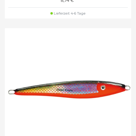
8,74 €*
Lieferzeit 4-6 Tage