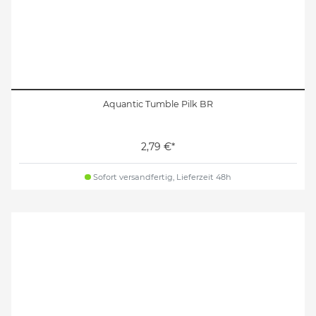
Aquantic Tumble Pilk BR
2,79 €*
Sofort versandfertig, Lieferzeit 48h