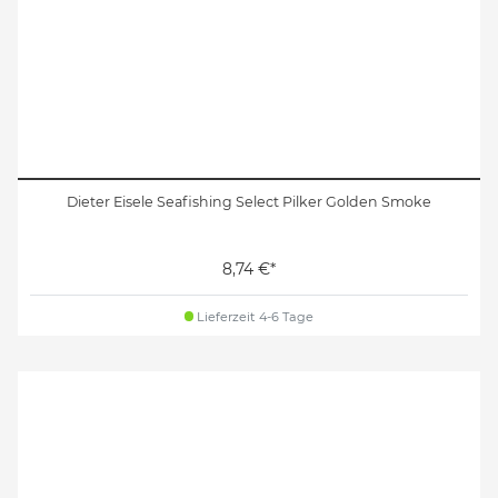
Dieter Eisele Seafishing Select Pilker Golden Smoke
8,74 €*
Lieferzeit 4-6 Tage