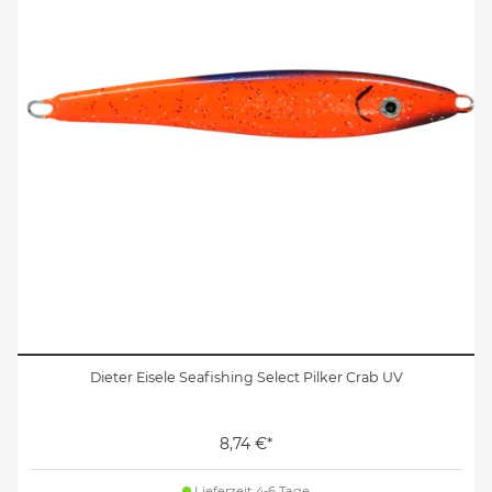
Dieter Eisele Seafishing Select Pilker Crab UV
8,74 €*
Lieferzeit 4-6 Tage