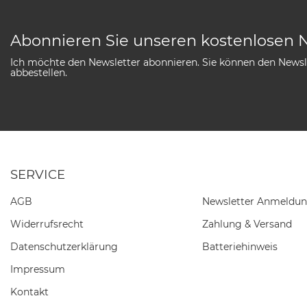
Abonnieren Sie unseren kostenlosen 
Ich möchte den Newsletter abonnieren. Sie können den Newsle
abbestellen.
SERVICE
AGB
Newsletter Anmeldu
Widerrufs­recht
Zahlung & Versand
Daten­schutz­erklärung
Batteriehinweis
Impressum
Kontakt