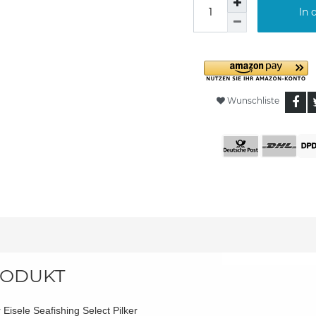
In 
Wunschliste
ODUKT
 Eisele Seafishing Select Pilker