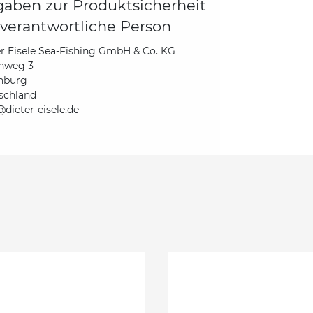
aben zur Produktsicherheit
verantwortliche Person
r Eisele Sea-Fishing GmbH & Co. KG
hweg 3
nburg
schland
dieter-eisele.de