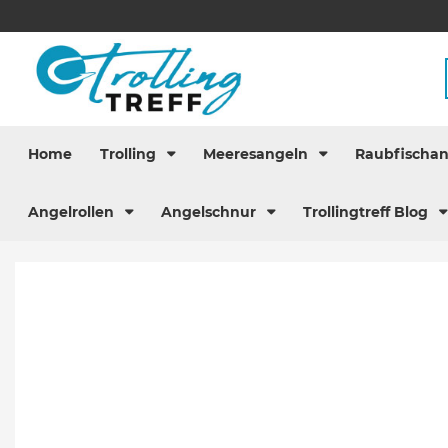
Home
Trolling
Meeresangeln
Raubfischa
Angelrollen
Angelschnur
Trollingtreff Blog