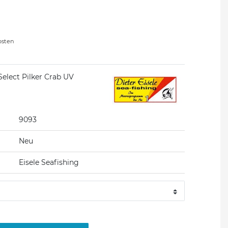
osten
Select Pilker Crab UV
9093
Neu
Eisele Seafishing