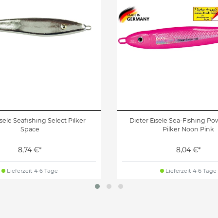
isele Seafishing Select Pilker
Dieter Eisele Sea-Fishing Po
Space
Pilker Noon Pink
8,74 €*
8,04 €*
Lieferzeit 4-6 Tage
Lieferzeit 4-6 Tage