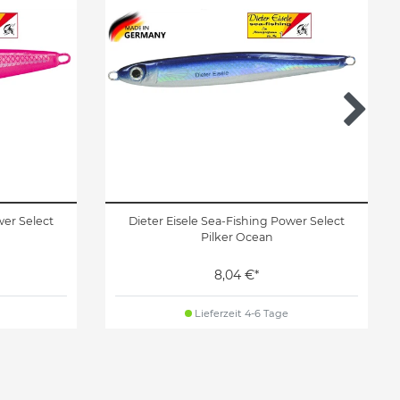
wer Select
Dieter Eisele Sea-Fishing Power Select
Pilker Ocean
8,04 €*
Lieferzeit 4-6 Tage