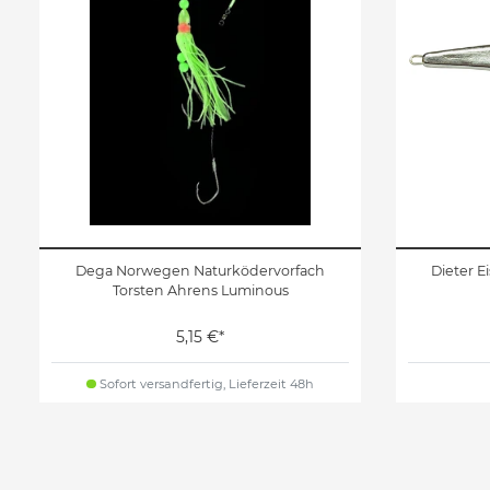
Dega Norwegen Naturködervorfach
Dieter E
Torsten Ahrens Luminous
5,15 €*
Sofort versandfertig, Lieferzeit 48h