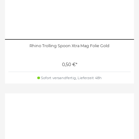
Rhino Trolling Spoon Xtra Mag Folie Gold
0,50 €*
Sofort versandfertig, Lieferzeit 48h