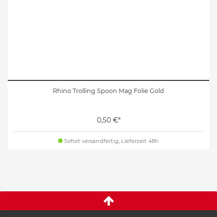
Rhino Trolling Spoon Mag Folie Gold
0,50 €*
Sofort versandfertig, Lieferzeit 48h