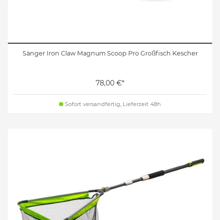
Sänger Iron Claw Magnum Scoop Pro Großfisch Kescher
78,00 €*
Sofort versandfertig, Lieferzeit 48h