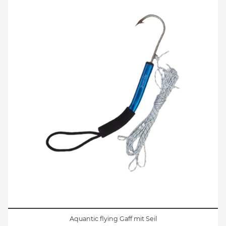
Aquantic flying Gaff mit Seil