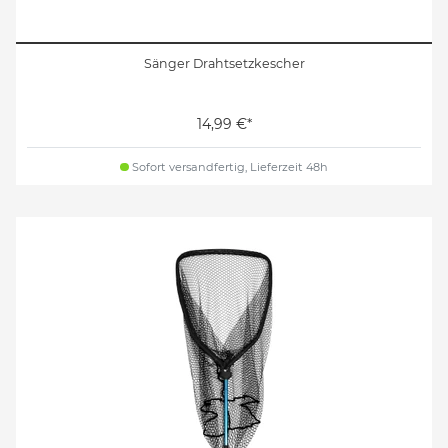
Sänger Drahtsetzkescher
14,99 €*
Sofort versandfertig, Lieferzeit 48h