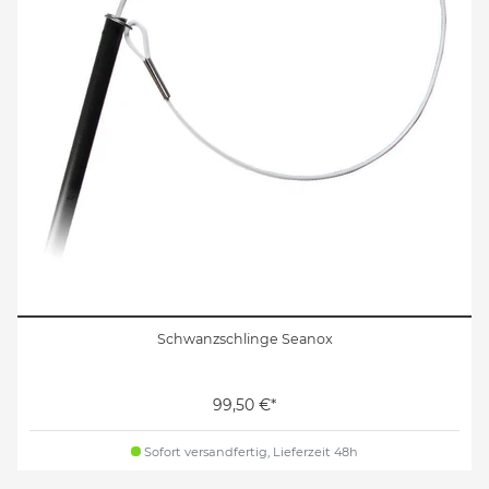
Schwanzschlinge Seanox
99,50 €*
Sofort versandfertig, Lieferzeit 48h