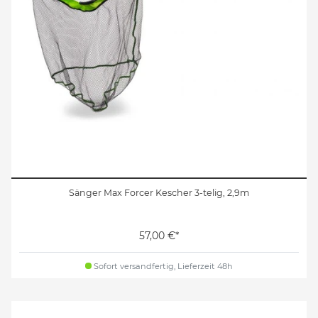
Sänger Max Forcer Kescher 3-telig, 2,9m
57,00 €*
Sofort versandfertig, Lieferzeit 48h