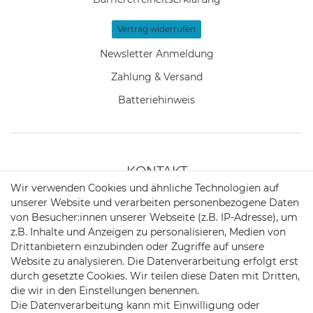
Vertrag widerrufen
Newsletter Anmeldung
Zahlung & Versand
Batteriehinweis
KONTAKT
Wir verwenden Cookies und ähnliche Technologien auf
unserer Website und verarbeiten personenbezogene Daten
Telefon:
+49 176 24909451
von Besucher:innen unserer Webseite (z.B. IP-Adresse), um
z.B. Inhalte und Anzeigen zu personalisieren, Medien von
Mail:
mail@trollingtreff.de
Drittanbietern einzubinden oder Zugriffe auf unsere
Website zu analysieren. Die Datenverarbeitung erfolgt erst
durch gesetzte Cookies. Wir teilen diese Daten mit Dritten,
die wir in den Einstellungen benennen.
Die Datenverarbeitung kann mit Einwilligung oder