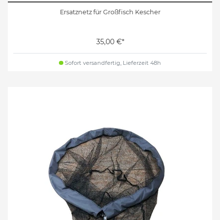
Ersatznetz für Großfisch Kescher
35,00 €*
Sofort versandfertig, Lieferzeit 48h