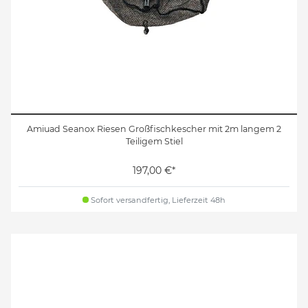
Amiuad Seanox Riesen Großfischkescher mit 2m langem 2
Teiligem Stiel
197,00 €*
Sofort versandfertig, Lieferzeit 48h