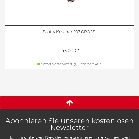
Scotty Kescher 207 GROSS!
145,00 €*
Sofort versandfertig, Lieferzeit 48h
Abonnieren Sie unseren kostenlosen
Newsletter
Ich möchte den Newsletter abonnieren. Sie können den