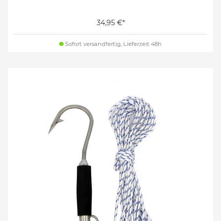
34,95 €*
Sofort versandfertig, Lieferzeit 48h