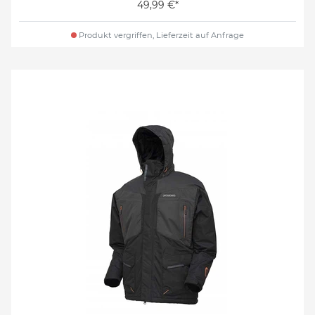
49,99 €*
Produkt vergriffen, Lieferzeit auf Anfrage