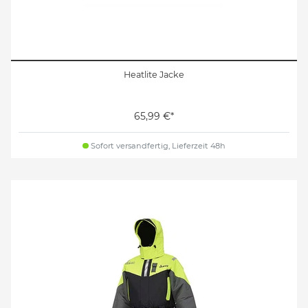
Heatlite Jacke
65,99 €*
Sofort versandfertig, Lieferzeit 48h