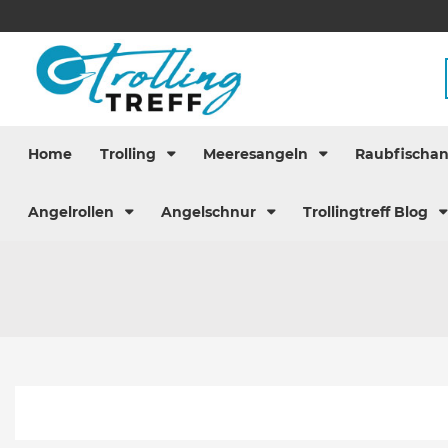
Home
Trolling
Meeresangeln
Raubfischa
Angelrollen
Angelschnur
Trollingtreff Blog