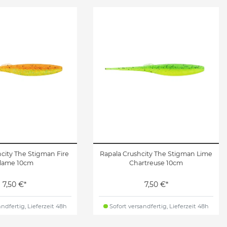
city The Stigman Fire
Rapala Crushcity The Stigman Lime
lame 10cm
Chartreuse 10cm
7,50 €*
7,50 €*
ndfertig, Lieferzeit 48h
Sofort versandfertig, Lieferzeit 48h