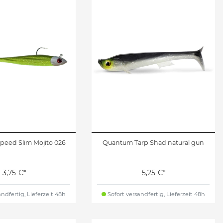
peed Slim Mojito 026
Quantum Tarp Shad natural gun
3,75 €*
5,25 €*
ndfertig, Lieferzeit 48h
Sofort versandfertig, Lieferzeit 48h