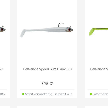
69
Delalande Speed Slim Blanc 010
Delalande S
3,75 €*
 48h
Sofort versandfertig, Lieferzeit 48h
Sofort versa