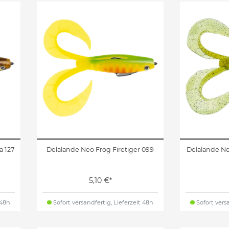
a 127
Delalande Neo Frog Firetiger 099
Delalande Ne
5,10 €*
 48h
Sofort versandfertig, Lieferzeit 48h
Sofort versa