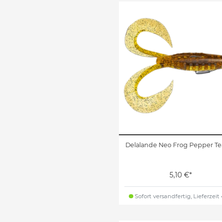
Delalande Neo Frog Pepper Te
5,10 €*
Sofort versandfertig, Lieferzeit