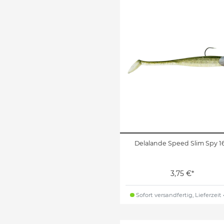
Delalande Speed Slim Spy 1
3,75 €*
Sofort versandfertig, Lieferzeit