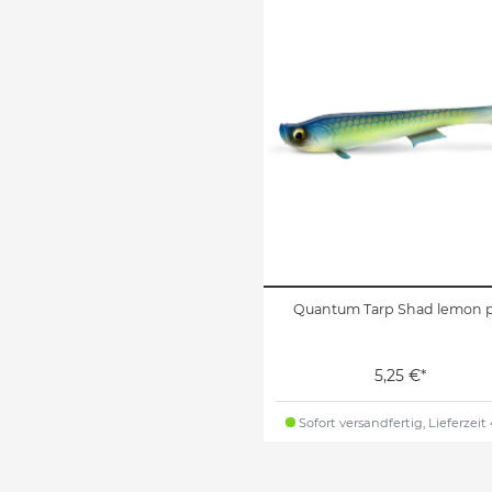
Quantum Tarp Shad lemon p
5,25 €*
Sofort versandfertig, Lieferzeit