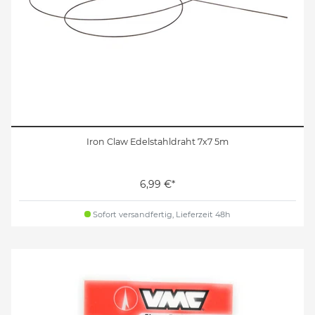
Iron Claw Edelstahldraht 7x7 5m
6,99 €*
Sofort versandfertig, Lieferzeit 48h