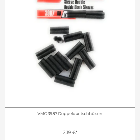
VMC 3987 Doppelquetschhülsen
2,19 €*