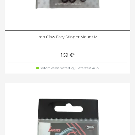
Iron Claw Easy Stinger Mount M
1,59 €*
Sofort versandfertig, Lieferzeit 48h