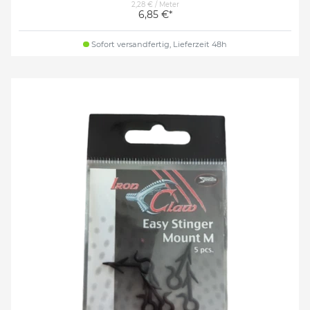
2,28 € / Meter
6,85 €*
Sofort versandfertig, Lieferzeit 48h