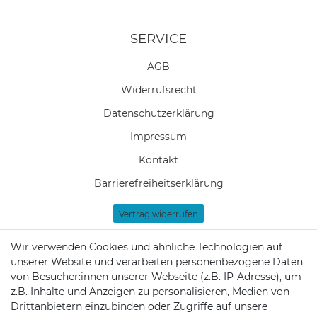
SERVICE
AGB
Widerrufs­recht
Daten­schutz­erklärung
Impressum
Kontakt
Barrierefreiheitserklärung
Vertrag widerrufen
Newsletter Anmeldung
Wir verwenden Cookies und ähnliche Technologien auf
unserer Website und verarbeiten personenbezogene Daten
Zahlung & Versand
von Besucher:innen unserer Webseite (z.B. IP-Adresse), um
Batteriehinweis
z.B. Inhalte und Anzeigen zu personalisieren, Medien von
Drittanbietern einzubinden oder Zugriffe auf unsere