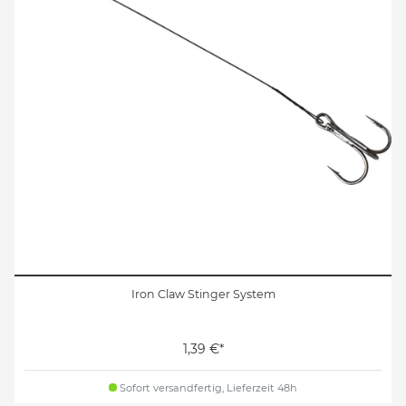
Iron Claw Stinger System
1,39 €*
Sofort versandfertig, Lieferzeit 48h