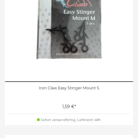
Iron Claw Easy Stinger Mount S
1,59 €*
Sofort versandfertig, Lieferzeit 48h