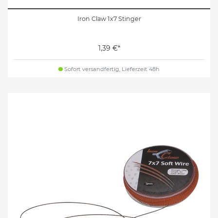
Iron Claw 1x7 Stinger
1,39 €*
Sofort versandfertig, Lieferzeit 48h