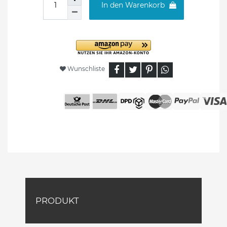
In den Warenkorb
Wunschliste
PRODUKT