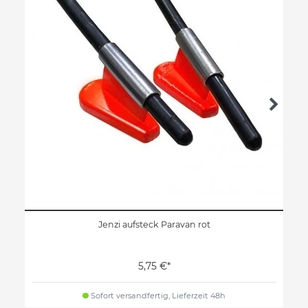
Jenzi aufsteck Paravan rot
5,75 €*
Sofort versandfertig, Lieferzeit 48h