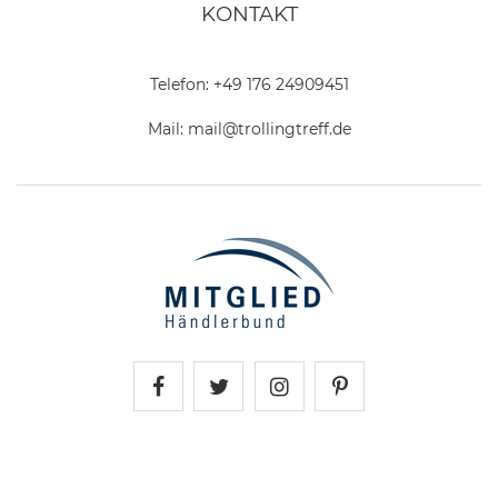
KONTAKT
Telefon:
+49 176 24909451
Mail:
mail@trollingtreff.de
Trollingtreff auf Facebook
Trollingtreff auf Twitter
Trollingtreff auf In
Trollingtreff a