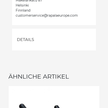
Mäkelänkatu 87
Helsinki
Finnland
customerservice@rapalaeurope.com
DETAILS
ÄHNLICHE ARTIKEL