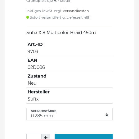
Grundpreis
0,12 € / Meter
inkl. ges. MwSt. zzgl.
Versandkosten
Sofort versandfertig, Lieferzeit 48h
Sufix X 8 Multicolor Braid 450m
Art.-ID
9703
EAN
02D006
Zustand
Neu
Hersteller
Sufix
SCHNURSTÄRKE