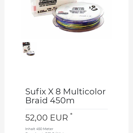
Sufix X 8 Multicolor
Braid 450m
*
52,00 EUR
Inhalt
450
Meter