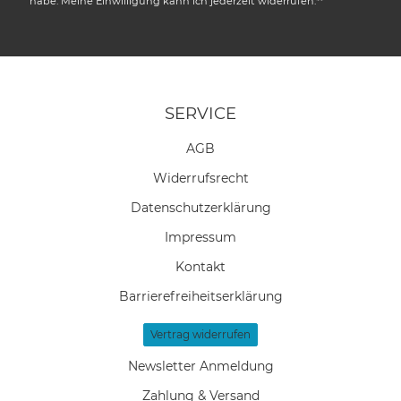
habe. Meine Einwilligung kann ich jederzeit widerrufen.**
SERVICE
AGB
Widerrufs­recht
Daten­schutz­erklärung
Impressum
Kontakt
Barrierefreiheitserklärung
Vertrag widerrufen
Newsletter Anmeldung
Zahlung & Versand