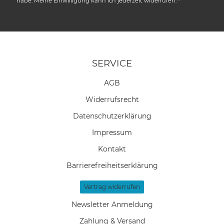
habe. Meine Einwilligung kann ich jederzeit widerrufen.**
SERVICE
AGB
Widerrufs­recht
Daten­schutz­erklärung
Impressum
Kontakt
Barrierefreiheitserklärung
Vertrag widerrufen
Newsletter Anmeldung
Zahlung & Versand