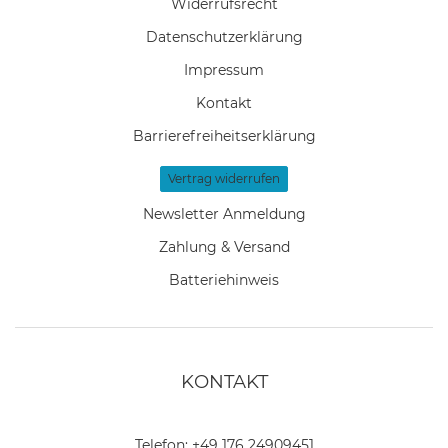
Widerrufs­recht
Daten­schutz­erklärung
Impressum
Kontakt
Barrierefreiheitserklärung
Vertrag widerrufen
Newsletter Anmeldung
Zahlung & Versand
Batteriehinweis
KONTAKT
Telefon:
+49 176 24909451