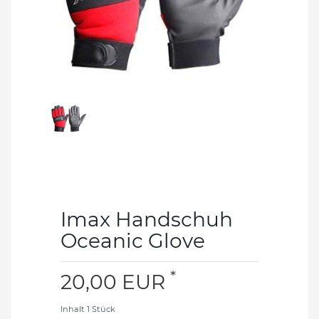
Imax Handschuh
Oceanic Glove
*
20,00 EUR
Inhalt
1
Stück