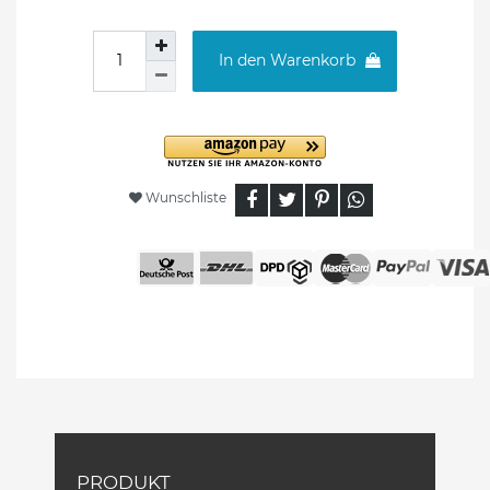
In den Warenkorb
Wunschliste
PRODUKT