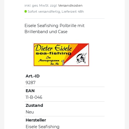
inkl. ges. MwSt. zzgl.
Versandkosten
Sofort versandfertig, Lieferzeit 48h
Eisele Seafishing Polbrille mit
Brillenband und Case
Art.-ID
9287
EAN
11-B-046
Zustand
Neu
Hersteller
Eisele Seafishing