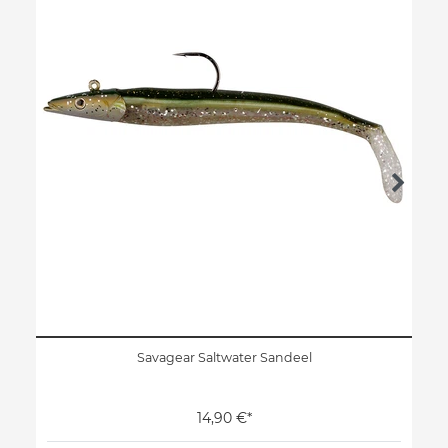
Savagear Saltwater Sandeel
14,90 €*