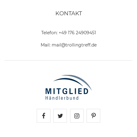
KONTAKT
Telefon:
+49 176 24909451
Mail:
mail@trollingtreff.de
Trollingtreff auf Facebook
Trollingtreff auf Twitter
Trollingtreff auf In
Trollingtreff a