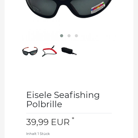
Eisele Seafishing
Polbrille
*
39,99 EUR
Inhalt
1
Stück