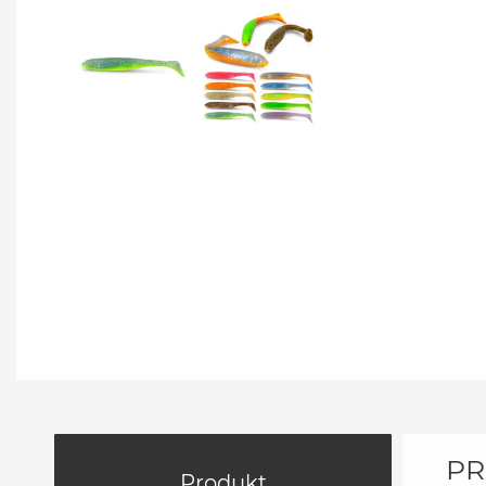
PR
Produkt