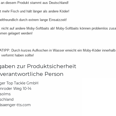
s an diesem Produkt stammt aus Deutschland!
t mehr Fisch und hält länger als andere Köder!
ltfreundlich durch extrem lange Einsatzzeit!
t nicht auf andere Moby-Softbaits ab! Moby-Softbaits können problemlos zu
men gelagert werden!
IPP: Durch kurzes Aufkochen in Wasser erreicht ein Moby-Köder innerhalb v
 verformt haben sollte!
aben zur Produktsicherheit
verantwortliche Person
ger Top Tackle GmbH
nroder Weg 10-14
solms
schland
@saenger-tts.com