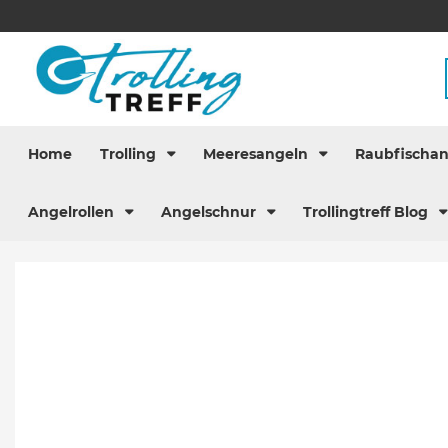
Home
Trolling
Meeresangeln
Raubfischa
Angelrollen
Angelschnur
Trollingtreff Blog