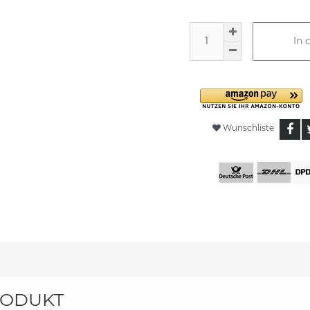
In 
Wunschliste
ODUKT