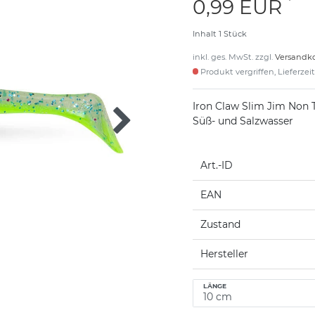
*
0,99 EUR
Inhalt
1
Stück
inkl. ges. MwSt. zzgl.
Versandk
Produkt vergriffen, Lieferzei
Iron Claw Slim Jim Non T
Süß- und Salzwasser
Art.-ID
EAN
Zustand
Hersteller
LÄNGE