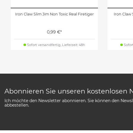
Iron Claw Slim Jim Non Toxic Real Firetiger
Iron Claw 
0,99 €*
Sofort versandfertig, Lieferzeit 48h
Sofort
Abonnieren Sie unseren kostenlosen 
Ich möchte den Newsletter abonnieren. Sie können den Newsle
abbestellen.