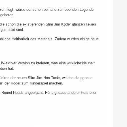
n liegt, wurde der schon beinahe zur lebenden Legende
ngeboten.
 die schon die existierenden Slim Jim Köder glänzen ließen
gestattet sind.
ubliche Haltbarkeit des Materials. Zudem wurden einige neue
UV-aktiver Version zu kreieren, was eine wirkliche Neuheit
eben hat.
Rücken der neuen Slim Jim Non Toxic, welche die genaue
en" der Köder zum Kinderspiel machen.
 Round Heads angebracht. Für Jigheads anderer Hersteller