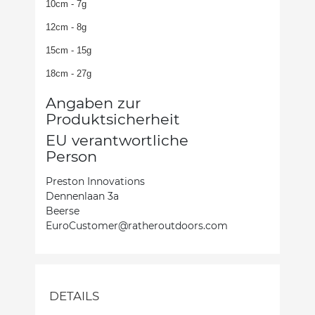
10cm - 7g
12cm - 8g
15cm - 15g
18cm - 27g
Angaben zur
Produktsicherheit
EU verantwortliche
Person
Preston Innovations
Dennenlaan 3a
Beerse
EuroCustomer@ratheroutdoors.com
DETAILS