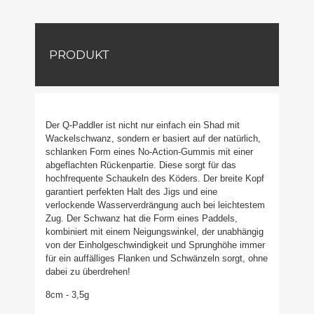
PRODUKT
Der Q-Paddler ist nicht nur einfach ein Shad mit
Wackelschwanz, sondern er basiert auf der natürlich,
schlanken Form eines No-Action-Gummis mit einer
abgeflachten Rückenpartie. Diese sorgt für das
hochfrequente Schaukeln des Köders. Der breite Kopf
garantiert perfekten Halt des Jigs und eine
verlockende Wasserverdrängung auch bei leichtestem
Zug. Der Schwanz hat die Form eines Paddels,
kombiniert mit einem Neigungswinkel, der unabhängig
von der Einholgeschwindigkeit und Sprunghöhe immer
für ein auffälliges Flanken und Schwänzeln sorgt, ohne
dabei zu überdrehen!
8cm - 3,5g