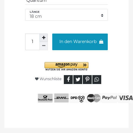
Quantum
LÄNGE
In den Warenkorb
Wunschliste