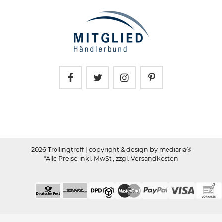
Trollingtreff auf Facebook
Trollingtreff auf Twitter
Trollingtreff auf In
Trollingtreff a
2026 Trollingtreff
| copyright & design by mediaria®
*Alle Preise inkl. MwSt., zzgl. Versandkosten