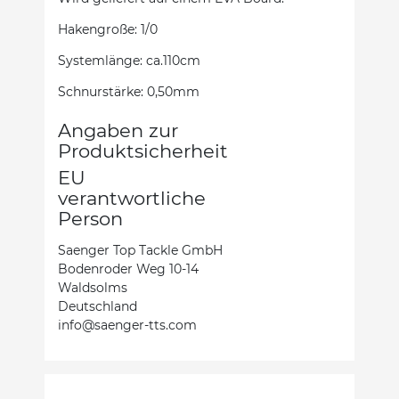
Hakengroße: 1/0
Systemlänge: ca.110cm
Schnurstärke: 0,50mm
Angaben zur
Produktsicherheit
EU
verantwortliche
Person
Saenger Top Tackle GmbH
Bodenroder Weg 10-14
Waldsolms
Deutschland
info@saenger-tts.com