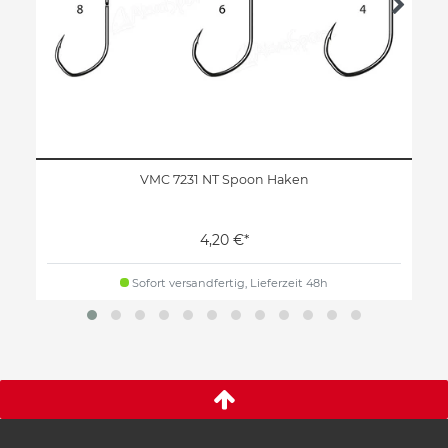
VMC 7231 NT Spoon Haken
4,20 €*
Sofort versandfertig, Lieferzeit 48h