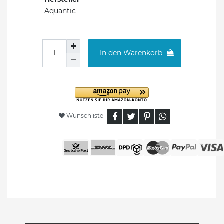
Aquantic
In den Warenkorb
Wunschliste