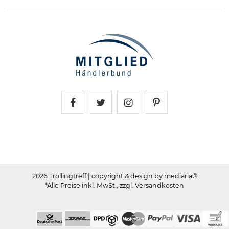
Trollingtreff auf Facebook
Trollingtreff auf Twitter
Trollingtreff auf In
Trollingtreff a
2026 Trollingtreff
| copyright & design by mediaria®
*Alle Preise inkl. MwSt., zzgl. Versandkosten