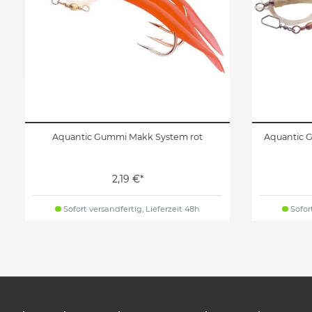
Aquantic Gummi Makk System rot
Aquantic 
2,19 €*
Sofort versandfertig, Lieferzeit 48h
Sofort