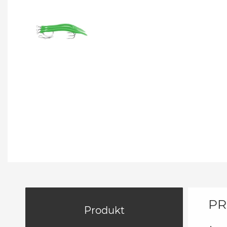
PR
Produkt