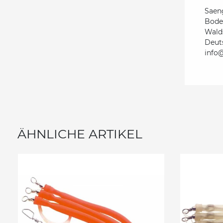
Saen
Bode
Wald
Deut
info
ÄHNLICHE ARTIKEL