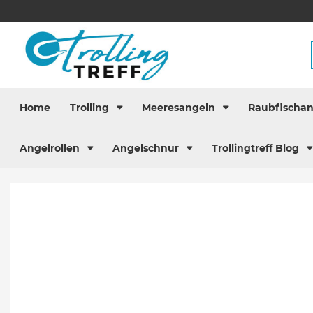
Home
Trolling
Meeresangeln
Raubfischa
Angelrollen
Angelschnur
Trollingtreff Blog