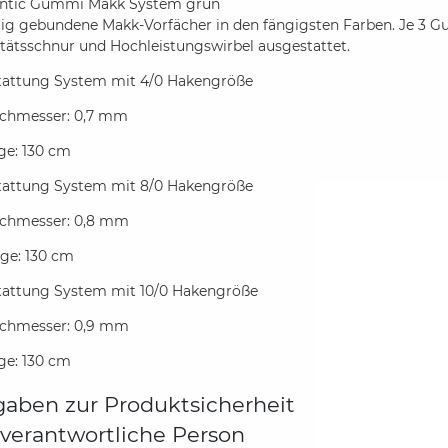
ntic Gummi Makk System grün
rtig gebundene Makk-Vorfächer in den fängigsten Farben. Je 3
tätsschnur und Hochleistungswirbel ausgestattet.
tattung System mit 4/0 Hakengröße
rchmesser: 0,7 mm
ge: 130 cm
tattung System mit 8/0 Hakengröße
rchmesser: 0,8 mm
nge: 130 cm
tattung System mit 10/0 Hakengröße
rchmesser: 0,9 mm
nge: 130 cm
aben zur Produktsicherheit
verantwortliche Person