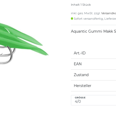
Inhalt
1
Stück
inkl. ges. MwSt. zzgl.
Versandk
Sofort versandfertig, Lieferz
Aquantic Gummi Makk 
Art.-ID
EAN
Zustand
Hersteller
GRÖSSE