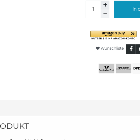
In 
Wunschliste
ODUKT