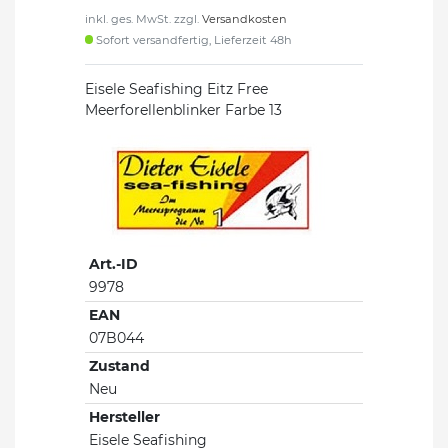
inkl. ges. MwSt. zzgl.
Versandkosten
Sofort versandfertig, Lieferzeit 48h
Eisele Seafishing Eitz Free
Meerforellenblinker Farbe 13
Art.-ID
9978
EAN
07B044
Zustand
Neu
Hersteller
Eisele Seafishing