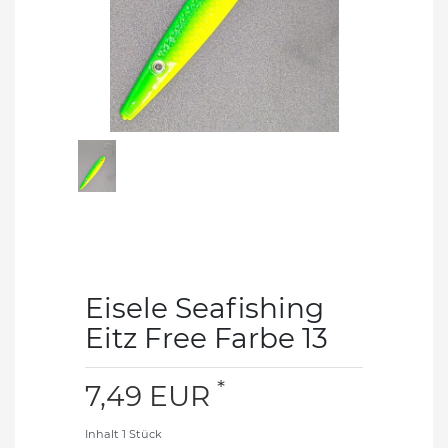
Eisele Seafishing
Eitz Free Farbe 13
*
7,49 EUR
Inhalt
1
Stück