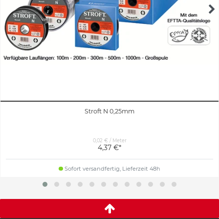
Stroft N 0,25mm
0,02 € / Meter
4,37 €*
Sofort versandfertig, Lieferzeit 48h