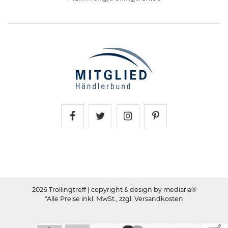
Trollingtreff auf Facebook
Trollingtreff auf Twitter
Trollingtreff auf In
Trollingtreff a
2026 Trollingtreff
| copyright & design by mediaria®
*Alle Preise inkl. MwSt., zzgl. Versandkosten