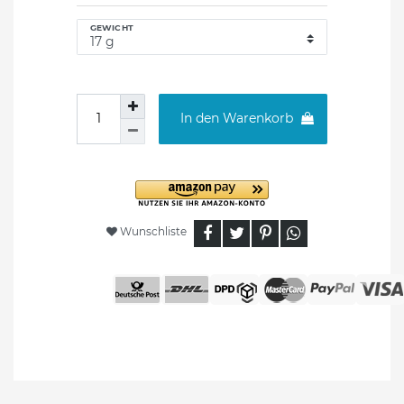
GEWICHT
In den Warenkorb
Wunschliste