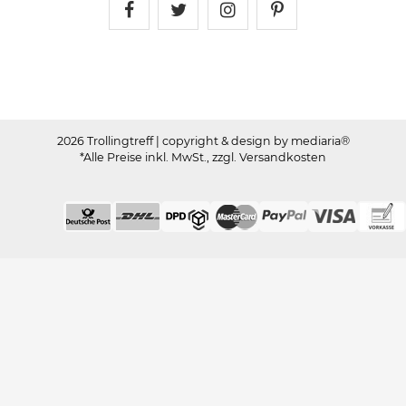
Trollingtreff auf Facebook
Trollingtreff auf Twitter
Trollingtreff auf In
Trollingtreff a
2026 Trollingtreff
| copyright & design by mediaria®
*Alle Preise inkl. MwSt., zzgl. Versandkosten