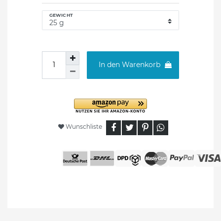
GEWICHT
In den Warenkorb
Wunschliste