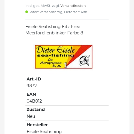
inkl. ges. MwSt. zzgl.
Versandkosten
Sofort versandfertig, Lieferzeit 48h
Eisele Seafishing Eitz Free
Meerforellenblinker Farbe 8
Art.-ID
9832
EAN
04B012
Zustand
Neu
Hersteller
Eisele Seafishing