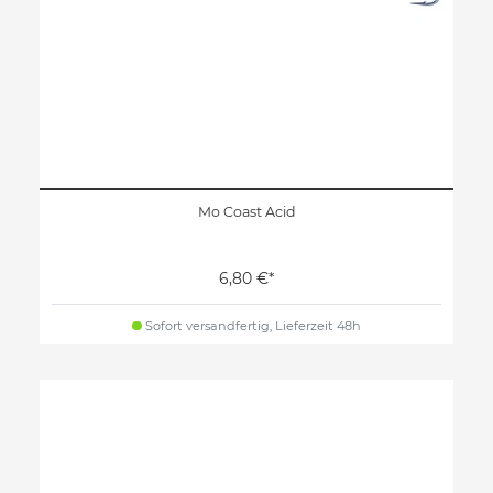
Mo Coast Acid
6,80 €*
Sofort versandfertig, Lieferzeit 48h