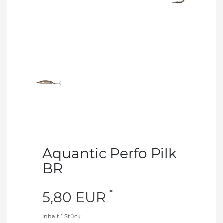
Aquantic Perfo Pilk
BR
*
5,80 EUR
Inhalt
1
Stück