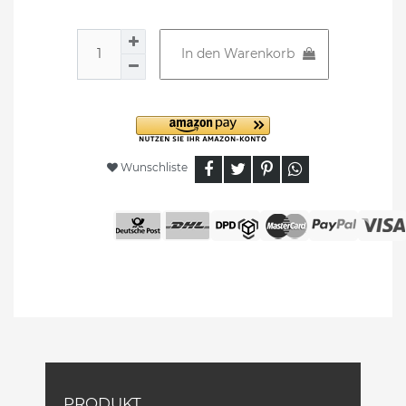
In den Warenkorb
Wunschliste
PRODUKT