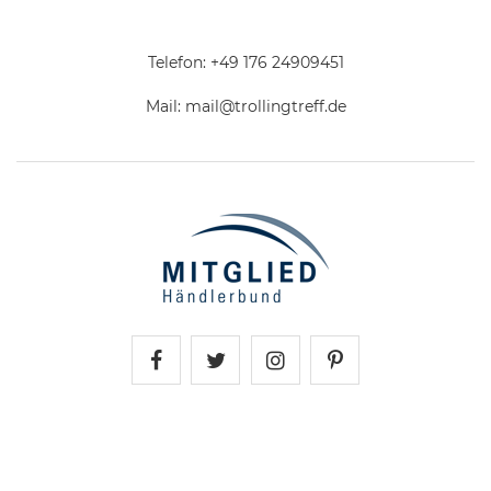
Telefon:
+49 176 24909451
Mail:
mail@trollingtreff.de
Trollingtreff auf Facebook
Trollingtreff auf Twitter
Trollingtreff auf In
Trollingtreff a