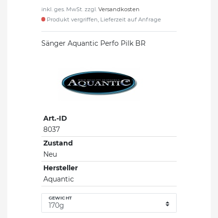
inkl. ges. MwSt. zzgl.
Versandkosten
Produkt vergriffen, Lieferzeit auf Anfrage
Sänger Aquantic Perfo Pilk BR
Art.-ID
8037
Zustand
Neu
Hersteller
Aquantic
GEWICHT