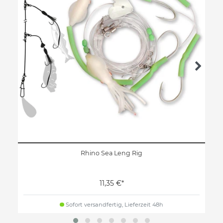
Rhino Sea Leng Rig
11,35 €*
Sofort versandfertig, Lieferzeit 48h