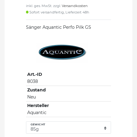
inkl. ges. MwSt. zzgl.
Versandkosten
Sofort versandfertig, Lieferzeit 48h
Sänger Aquantic Perfo Pilk GS
Art.-ID
8038
Zustand
Neu
Hersteller
Aquantic
GEWICHT