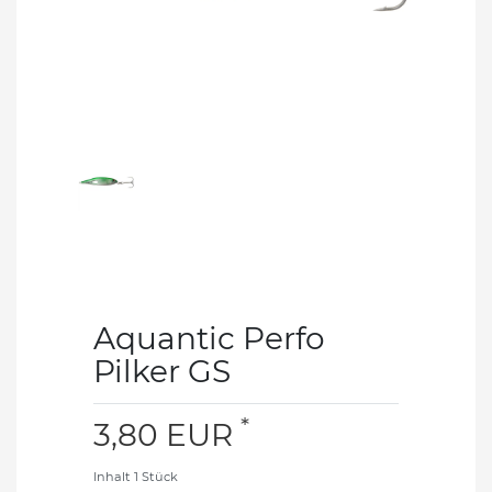
Aquantic Perfo
Pilker GS
*
3,80 EUR
Inhalt
1
Stück