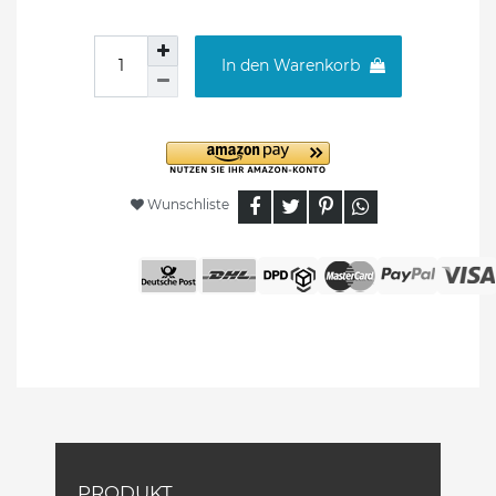
In den Warenkorb
Wunschliste
PRODUKT