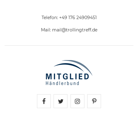
Telefon:
+49 176 24909451
Mail:
mail@trollingtreff.de
Trollingtreff auf Facebook
Trollingtreff auf Twitter
Trollingtreff auf In
Trollingtreff a