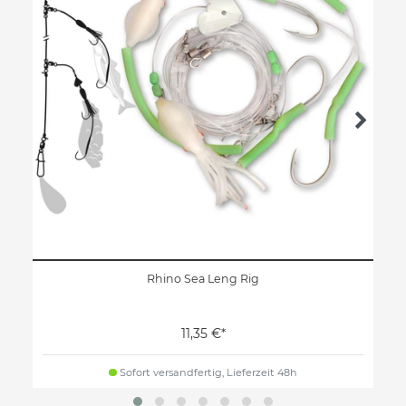
Rhino Sea Leng Rig
11,35 €*
Sofort versandfertig, Lieferzeit 48h