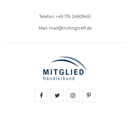
Telefon:
+49 176 24909451
Mail:
mail@trollingtreff.de
Trollingtreff auf Facebook
Trollingtreff auf Twitter
Trollingtreff auf In
Trollingtreff a