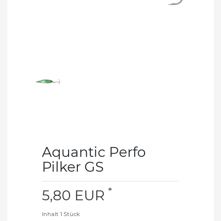
Aquantic Perfo
Pilker GS
*
5,80 EUR
Inhalt
1
Stück