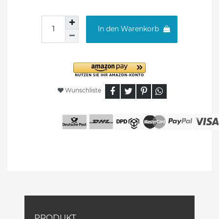
In den Warenkorb
Wunschliste
PRODUKT