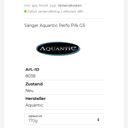
inkl. ges. MwSt. zzgl.
Versandkosten
Sofort versandfertig, Lieferzeit 48h
Sänger Aquantic Perfo Pilk GS
Art.-ID
8038
Zustand
Neu
Hersteller
Aquantic
GEWICHT