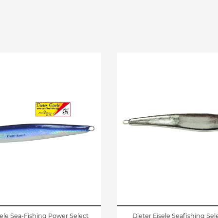
sele Sea-Fishing Power Select
Dieter Eisele Seafishing Sele