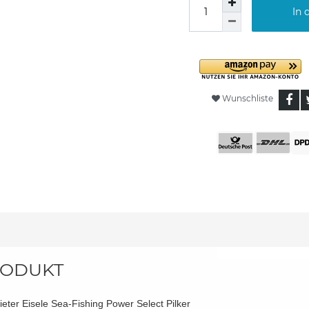
In 
Wunschliste
ODUKT
ieter Eisele Sea-Fishing Power Select Pilker