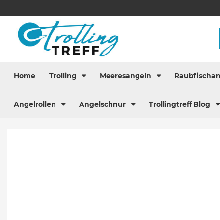
Home
Trolling
Meeresangeln
Raubfischa
Angelrollen
Angelschnur
Trollingtreff Blog