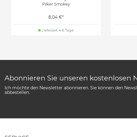
Pilker Smokey
8,04 €*
Lieferzeit 4-6 Tage
Abonnieren Sie unseren kostenlosen 
Ich möchte den Newsletter abonnieren. Sie können den Newsle
abbestellen.