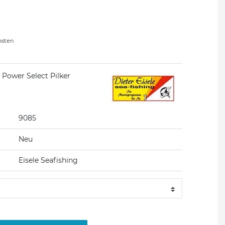
osten
g Power Select Pilker
9085
Neu
Eisele Seafishing