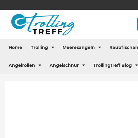
Home
Trolling
Meeresangeln
Raubfischa
Angelrollen
Angelschnur
Trollingtreff Blog