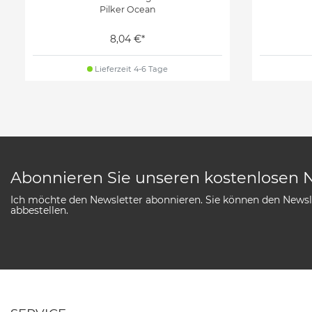
Pilker Ocean
8,04 €*
Lieferzeit 4-6 Tage
Abonnieren Sie unseren kostenlosen 
Ich möchte den Newsletter abonnieren. Sie können den Newsle
abbestellen.