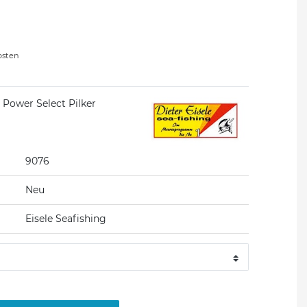
osten
g Power Select Pilker
9076
Neu
Eisele Seafishing