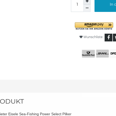
In 
Wunschliste
ODUKT
ieter Eisele Sea-Fishing Power Select Pilker