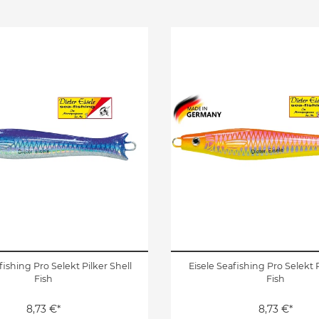
fishing Pro Selekt Pilker Shell
Eisele Seafishing Pro Selekt 
Fish
Fish
8,73 €*
8,73 €*