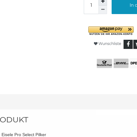
In 
Wunschliste
ODUKT
 Eisele Pro Select Pilker