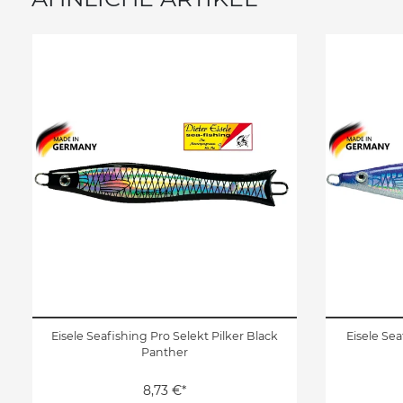
Eisele Seafishing Pro Selekt Pilker Black
Eisele Sea
Panther
8,73 €*