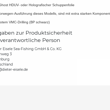
 Ghost HDUV- oder Holografischer Schuppenfolie
orwegen-Ausführung dieses Modells, sind mit extra starken Komponen
 rotem VMC-Drilling (BP schwarz)
aben zur Produktsicherheit
verantwortliche Person
r Eisele Sea-Fishing GmbH & Co. KG
hweg 3
nburg
schland
dieter-eisele.de