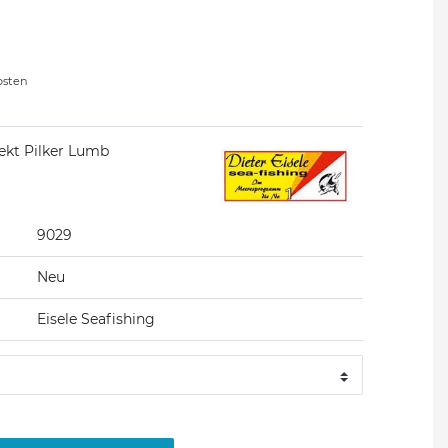
osten
lekt Pilker Lumb
9029
Neu
Eisele Seafishing