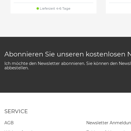
Lieferzeit 4-6 Tage
Abonnieren Sie unseren kostenlosen 
Ich möchte den Newsletter abonnieren. Sie können den Newsle
abbestellen.
SERVICE
AGB
Newsletter Anmeldu