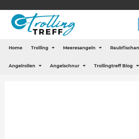
Home
Trolling
Meeresangeln
Raubfischa
Angelrollen
Angelschnur
Trollingtreff Blog