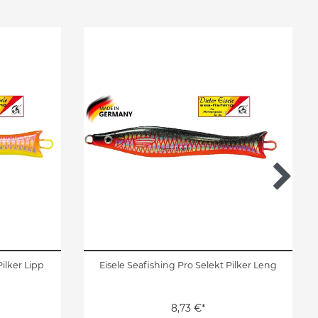
Pilker Lipp
Eisele Seafishing Pro Selekt Pilker Leng
8,73 €*