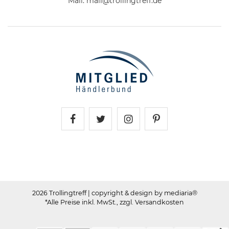
Mail:
mail@trollingtreff.de
Trollingtreff auf Facebook
Trollingtreff auf Twitter
Trollingtreff auf In
Trollingtreff a
2026 Trollingtreff
| copyright & design by mediaria®
*Alle Preise inkl. MwSt., zzgl. Versandkosten