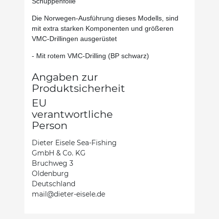
Schuppenfolie
Die Norwegen-Ausführung dieses Modells, sind
mit extra starken Komponenten und größeren
VMC-Drillingen ausgerüstet
- Mit rotem VMC-Drilling (BP schwarz)
Angaben zur
Produktsicherheit
EU
verantwortliche
Person
Dieter Eisele Sea-Fishing
GmbH & Co. KG
Bruchweg 3
Oldenburg
Deutschland
mail@dieter-eisele.de