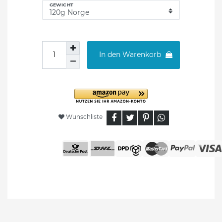
GEWICHT
In den Warenkorb
Wunschliste