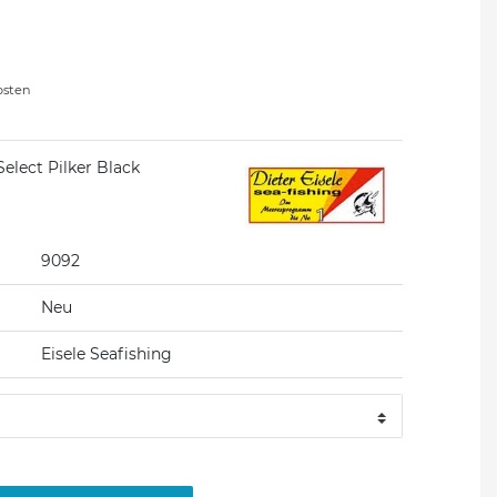
osten
Select Pilker Black
9092
Neu
Eisele Seafishing