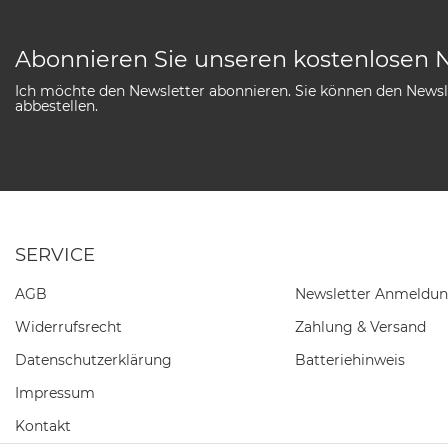
Abonnieren Sie unseren kostenlosen 
Ich möchte den Newsletter abonnieren. Sie können den Newsle
abbestellen.
SERVICE
AGB
Newsletter Anmeldu
Widerrufs­recht
Zahlung & Versand
Daten­schutz­erklärung
Batteriehinweis
Impressum
Kontakt