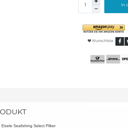
In 
Wunschliste
ODUKT
 Eisele Seafishing Select Pilker