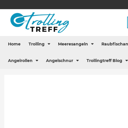
Home
Trolling
Meeresangeln
Raubfischa
Angelrollen
Angelschnur
Trollingtreff Blog