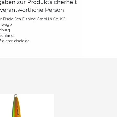
aben zur Produktsicherheit
verantwortliche Person
r Eisele Sea-Fishing GmbH & Co. KG
hweg 3
nburg
schland
dieter-eisele.de