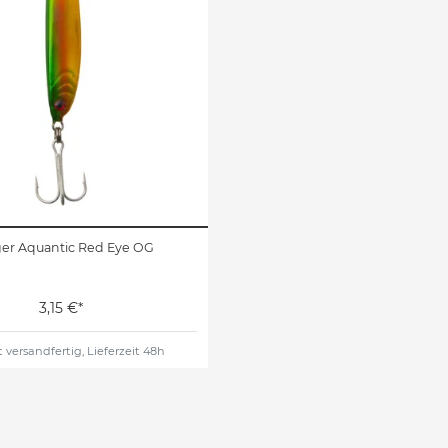
er Aquantic Red Eye OG
3,15 €*
 versandfertig, Lieferzeit 48h