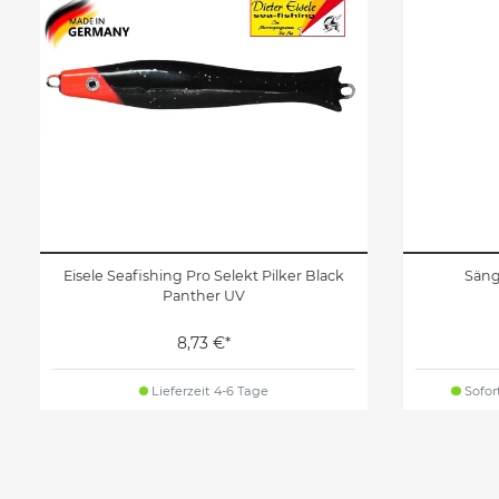
Eisele Seafishing Pro Selekt Pilker Black
Säng
Panther UV
8,73 €*
Lieferzeit 4-6 Tage
Sofort