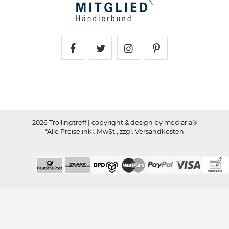
Trollingtreff auf Facebook
Trollingtreff auf Twitter
Trollingtreff auf In
Trollingtreff a
2026 Trollingtreff
| copyright & design by mediaria®
*Alle Preise inkl. MwSt., zzgl. Versandkosten