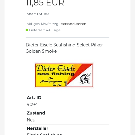
11,85 EUR
Inhalt
1
Stück
inkl. ges. MwSt. zzgl.
Versandkosten
Lieferzeit 4-6 Tage
Dieter Eisele Seafishing Select Pilker
Golden Smoke
Art.-ID
9094
Zustand
Neu
Hersteller