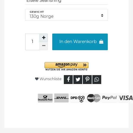
Eisele Seafishing
GEWICHT
In den Warenkorb
Wunschliste