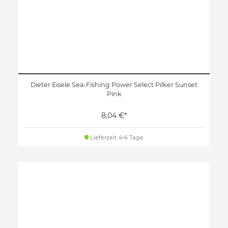
Dieter Eisele Sea-Fishing Power Select Pilker Sunset
Pink
8,04 €*
Lieferzeit 4-6 Tage