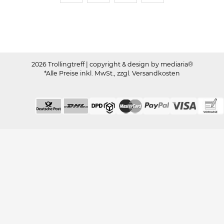
Trollingtreff auf Facebook
Trollingtreff auf Twitter
Trollingtreff auf In
Trollingtreff a
2026 Trollingtreff
| copyright & design by mediaria®
*Alle Preise inkl. MwSt., zzgl. Versandkosten