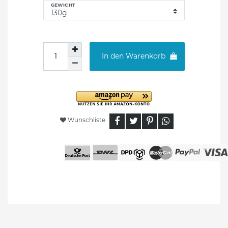
GEWICHT
In den Warenkorb
Wunschliste