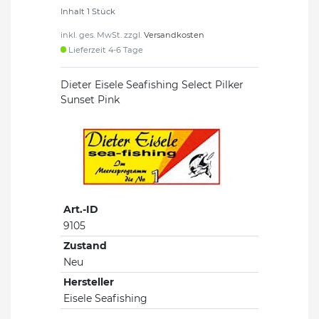
Inhalt
1
Stück
inkl. ges. MwSt. zzgl.
Versandkosten
Lieferzeit 4-6 Tage
Dieter Eisele Seafishing Select Pilker
Sunset Pink
Art.-ID
9105
Zustand
Neu
Hersteller
Eisele Seafishing