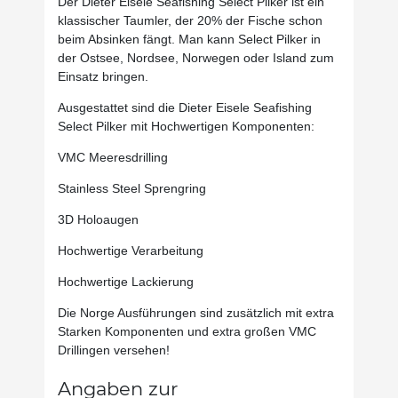
Der Dieter Eisele Seafishing Select Pilker ist ein
klassischer Taumler, der 20% der Fische schon
beim Absinken fängt. Man kann Select Pilker in
der Ostsee, Nordsee, Norwegen oder Island zum
Einsatz bringen.
Ausgestattet sind die Dieter Eisele Seafishing
Select Pilker mit Hochwertigen Komponenten:
VMC Meeresdrilling
Stainless Steel Sprengring
3D Holoaugen
Hochwertige Verarbeitung
Hochwertige Lackierung
Die Norge Ausführungen sind zusätzlich mit extra
Starken Komponenten und extra großen VMC
Drillingen versehen!
Angaben zur