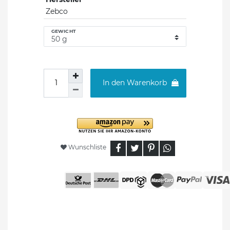
Zebco
GEWICHT
In den Warenkorb
Wunschliste