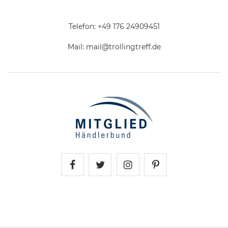
Telefon:
+49 176 24909451
Mail:
mail@trollingtreff.de
Trollingtreff auf Facebook
Trollingtreff auf Twitter
Trollingtreff auf In
Trollingtreff a