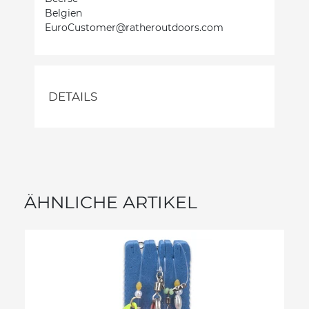
Belgien
EuroCustomer@ratheroutdoors.com
DETAILS
ÄHNLICHE ARTIKEL