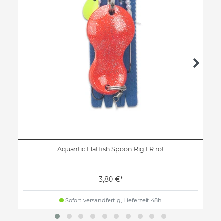
Aquantic Flatfish Spoon Rig FR rot
3,80 €*
Sofort versandfertig, Lieferzeit 48h