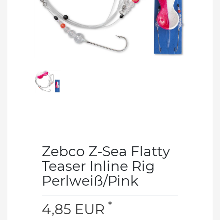
Zebco Z-Sea Flatty
Teaser Inline Rig
Perlweiß/Pink
*
4,85 EUR