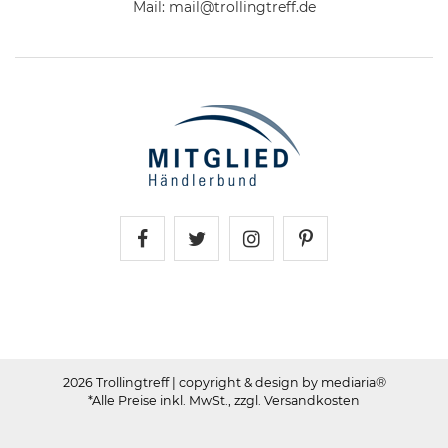
Mail:
mail@trollingtreff.de
Trollingtreff auf Facebook
Trollingtreff auf Twitter
Trollingtreff auf In
Trollingtreff a
2026 Trollingtreff
| copyright & design by mediaria®
*Alle Preise inkl. MwSt., zzgl. Versandkosten