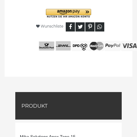
Wunschliste
PRODUKT
Mika Solutions Apex Tape 15