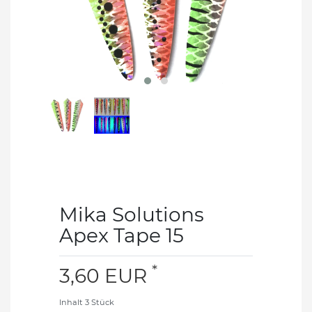
Mika Solutions
Apex Tape 15
*
3,60 EUR
Inhalt
3
Stück