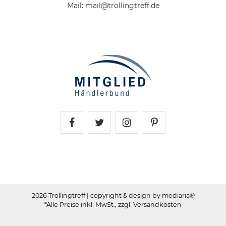
Mail:
mail@trollingtreff.de
Trollingtreff auf Facebook
Trollingtreff auf Twitter
Trollingtreff auf In
Trollingtreff a
2026 Trollingtreff
| copyright & design by mediaria®
*Alle Preise inkl. MwSt., zzgl. Versandkosten