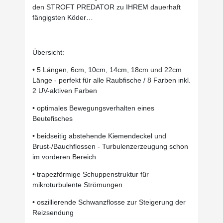
den STROFT PREDATOR zu IHREM dauerhaft
fängigsten Köder…
Übersicht:
• 5 Längen, 6cm, 10cm, 14cm, 18cm und 22cm
Länge - perfekt für alle Raubfische / 8 Farben inkl.
2 UV-aktiven Farben
• optimales Bewegungsverhalten eines
Beutefisches
• beidseitig abstehende Kiemendeckel und
Brust-/Bauchflossen - Turbulenzerzeugung schon
im vorderen Bereich
• trapezförmige Schuppenstruktur für
mikroturbulente Strömungen
• oszillierende Schwanzflosse zur Steigerung der
Reizsendung