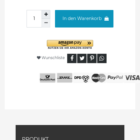
In den Warenkorb
Wunschliste
PRODUKT