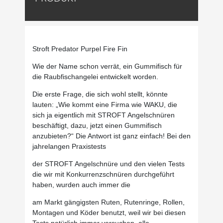
Stroft Predator Purpel Fire Fin
Wie der Name schon verrät, ein Gummifisch für
die Raubfischangelei entwickelt worden.
Die erste Frage, die sich wohl stellt, könnte
lauten: „Wie kommt eine Firma wie WAKU, die
sich ja eigentlich mit STROFT Angelschnüren
beschäftigt, dazu, jetzt einen Gummifisch
anzubieten?“ Die Antwort ist ganz einfach! Bei den
jahrelangen Praxistests
der STROFT Angelschnüre und den vielen Tests
die wir mit Konkurrenzschnüren durchgeführt
haben, wurden auch immer die
am Markt gängigsten Ruten, Rutenringe, Rollen,
Montagen und Köder benutzt, weil wir bei diesen
Tests natürlich immer versuchen, alle