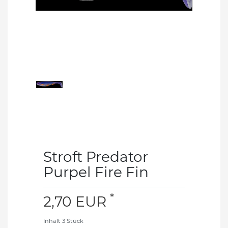
Stroft Predator
Purpel Fire Fin
*
2,70 EUR
Inhalt
3
Stück