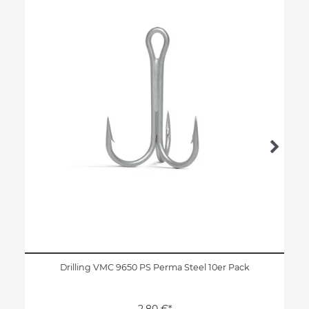
Drilling VMC 9650 PS Perma Steel 10er Pack
2,80 €*