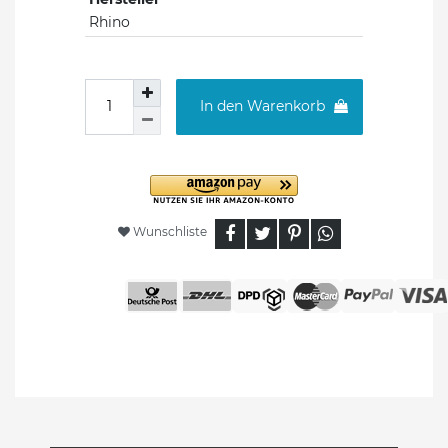
Rhino
In den Warenkorb
Wunschliste