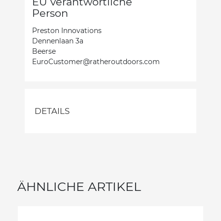
EU verantwortliche
Person
Preston Innovations
Dennenlaan 3a
Beerse
EuroCustomer@ratheroutdoors.com
DETAILS
ÄHNLICHE ARTIKEL