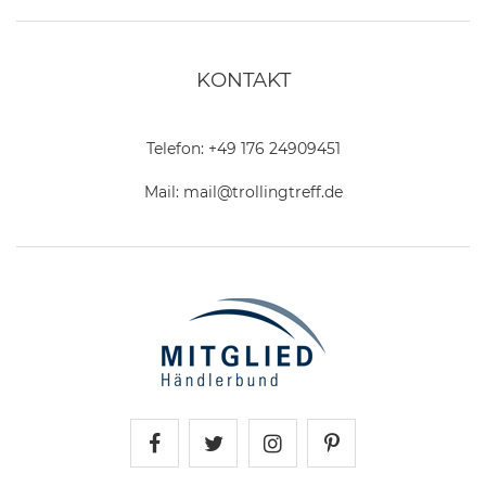
KONTAKT
Telefon:
+49 176 24909451
Mail:
mail@trollingtreff.de
Trollingtreff auf Facebook
Trollingtreff auf Twitter
Trollingtreff auf In
Trollingtreff a