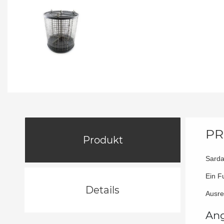
PR
Produkt
Sarda
Ein F
Details
Ausre
Ang