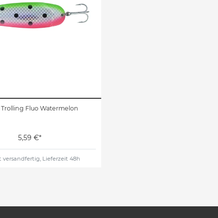
 Trolling Fluo Watermelon
5,59 €*
 versandfertig, Lieferzeit 48h