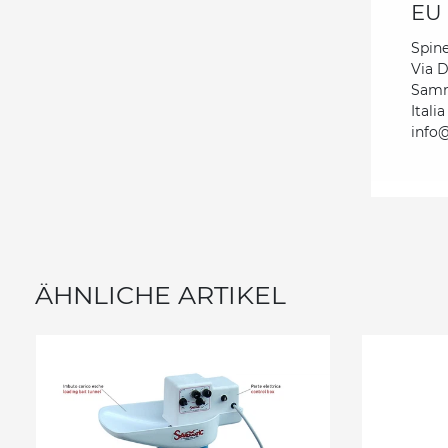
EU 
Spinel
Via 
Samm
Italia
info@
ÄHNLICHE ARTIKEL