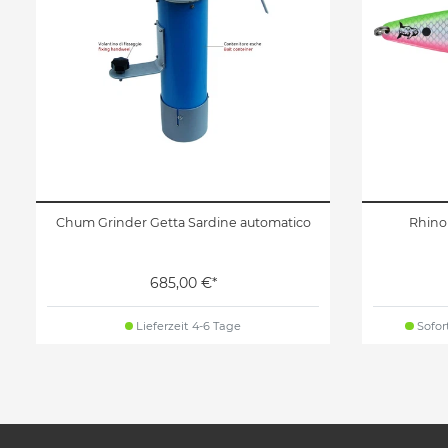
Chum Grinder Getta Sardine automatico
Rhino
685,00 €*
Lieferzeit 4-6 Tage
Sofort