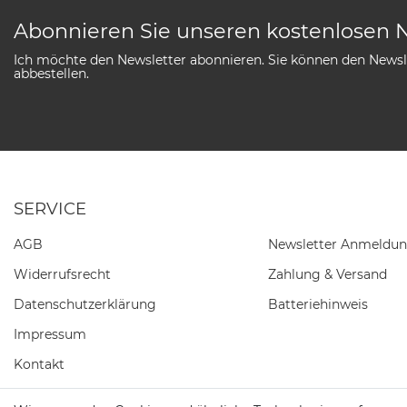
Abonnieren Sie unseren kostenlosen 
Ich möchte den Newsletter abonnieren. Sie können den Newsle
abbestellen.
SERVICE
AGB
Newsletter Anmeldu
Widerrufs­recht
Zahlung & Versand
Daten­schutz­erklärung
Batteriehinweis
Impressum
Kontakt
Barrierefreiheitserklärung