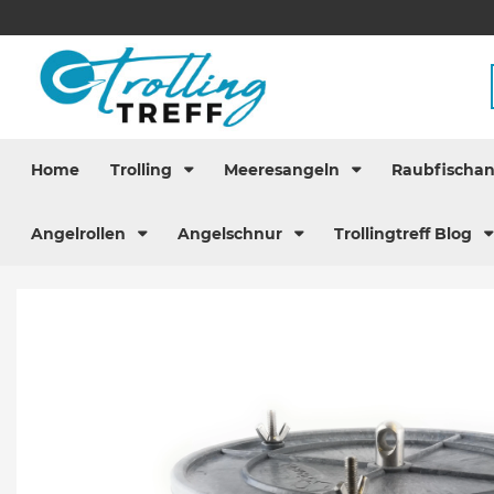
Home
Trolling
Meeresangeln
Raubfischa
Angelrollen
Angelschnur
Trollingtreff Blog