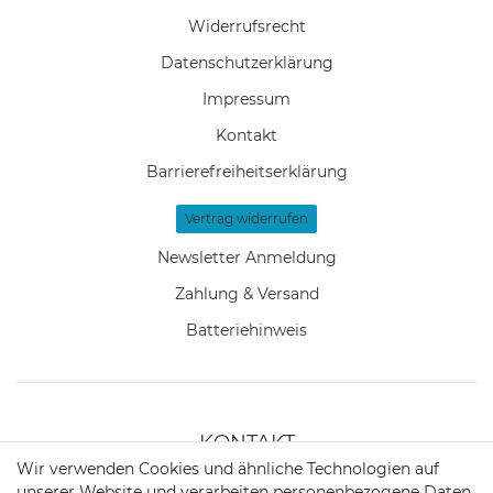
Widerrufs­recht
Daten­schutz­erklärung
Impressum
Kontakt
Barrierefreiheitserklärung
Vertrag widerrufen
Newsletter Anmeldung
Zahlung & Versand
Batteriehinweis
KONTAKT
Wir verwenden Cookies und ähnliche Technologien auf
unserer Website und verarbeiten personenbezogene Daten