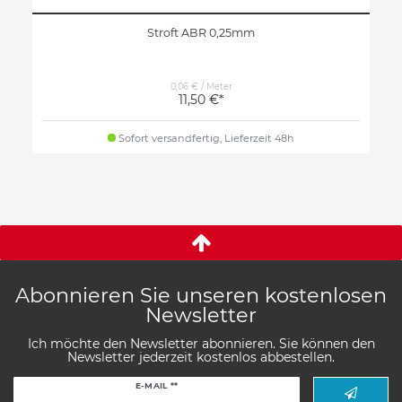
Stroft ABR 0,25mm
0,06 € / Meter
11,50 €*
Sofort versandfertig, Lieferzeit 48h
Abonnieren Sie unseren kostenlosen
Newsletter
Ich möchte den Newsletter abonnieren. Sie können den
Newsletter jederzeit kostenlos abbestellen.
Newsletter
E-MAIL **