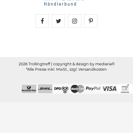
Trollingtreff auf Facebook
Trollingtreff auf Twitter
Trollingtreff auf In
Trollingtreff a
2026 Trollingtreff
| copyright & design by mediaria®
*Alle Preise inkl. MwSt., zzgl. Versandkosten