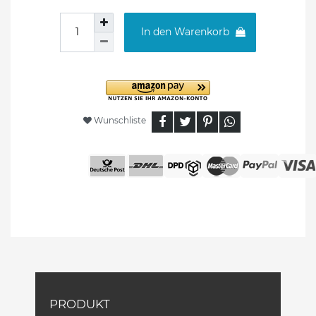
In den Warenkorb
Wunschliste
PRODUKT