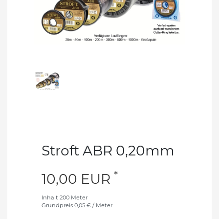
Stroft ABR 0,20mm
*
10,00 EUR
Inhalt
200
Meter
Grundpreis
0,05 € / Meter