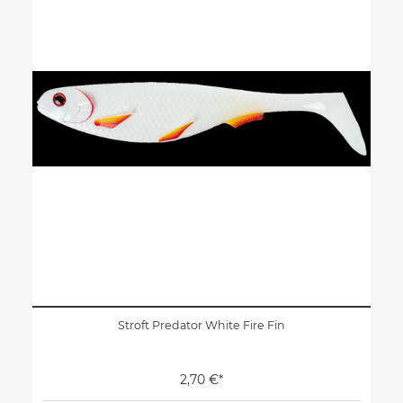
Stroft Predator White Fire Fin
2,70 €*