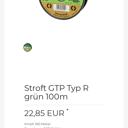
Stroft GTP Typ R
grün 100m
*
22,85 EUR
Inhalt
100
Meter