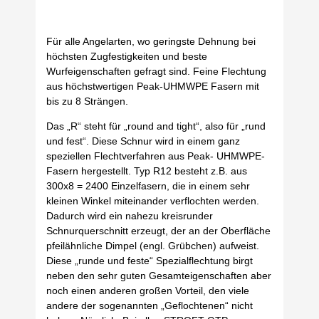
Für alle Angelarten, wo geringste Dehnung bei
höchsten Zugfestigkeiten und beste
Wurfeigenschaften gefragt sind. Feine Flechtung
aus höchstwertigen Peak-UHMWPE Fasern mit
bis zu 8 Strängen.
Das „R“ steht für „round and tight“, also für „rund
und fest“. Diese Schnur wird in einem ganz
speziellen Flechtverfahren aus Peak- UHMWPE-
Fasern hergestellt. Typ R12 besteht z.B. aus
300x8 = 2400 Einzelfasern, die in einem sehr
kleinen Winkel miteinander verflochten werden.
Dadurch wird ein nahezu kreisrunder
Schnurquerschnitt erzeugt, der an der Oberfläche
pfeilähnliche Dimpel (engl. Grübchen) aufweist.
Diese „runde und feste“ Spezialflechtung birgt
neben den sehr guten Gesamteigenschaften aber
noch einen anderen großen Vorteil, den viele
andere der sogenannten „Geflochtenen“ nicht