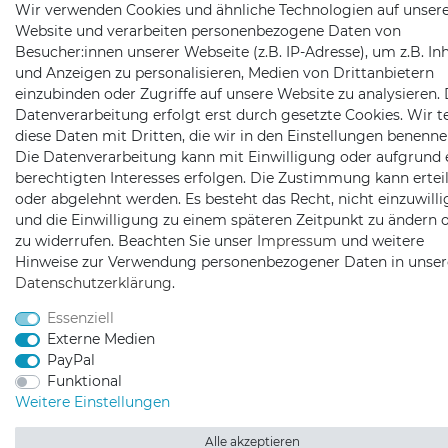
Wir verwenden Cookies und ähnliche Technologien auf unser
Website und verarbeiten personenbezogene Daten von
Besucher:innen unserer Webseite (z.B. IP-Adresse), um z.B. In
und Anzeigen zu personalisieren, Medien von Drittanbietern
einzubinden oder Zugriffe auf unsere Website zu analysieren. 
Datenverarbeitung erfolgt erst durch gesetzte Cookies. Wir te
diese Daten mit Dritten, die wir in den Einstellungen benenne
Die Datenverarbeitung kann mit Einwilligung oder aufgrund 
berechtigten Interesses erfolgen. Die Zustimmung kann erteil
oder abgelehnt werden. Es besteht das Recht, nicht einzuwill
und die Einwilligung zu einem späteren Zeitpunkt zu ändern 
zu widerrufen. Beachten Sie unser
Impressum
und weitere
Hinweise zur Verwendung personenbezogener Daten in unser
Daten­schutz­erklärung
.
Essenziell
Externe Medien
PayPal
Funktional
Weitere Einstellungen
Alle akzeptieren