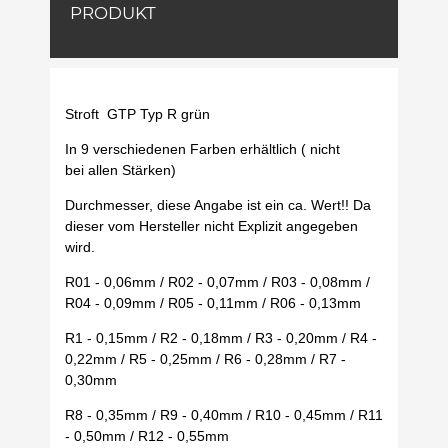
PRODUKT
Stroft GTP Typ R grün
In 9 verschiedenen Farben erhältlich ( nicht
bei allen Stärken)
Durchmesser, diese Angabe ist ein ca. Wert!! Da
dieser vom Hersteller nicht Explizit angegeben
wird.
R01 - 0,06mm / R02 - 0,07mm / R03 - 0,08mm /
R04 - 0,09mm / R05 - 0,11mm / R06 - 0,13mm
R1 - 0,15mm / R2 - 0,18mm / R3 - 0,20mm / R4 -
0,22mm / R5 - 0,25mm / R6 - 0,28mm / R7 -
0,30mm
R8 - 0,35mm / R9 - 0,40mm / R10 - 0,45mm / R11
- 0,50mm / R12 - 0,55mm