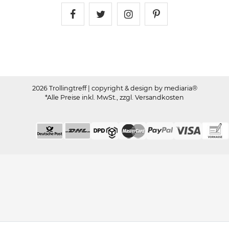
Trollingtreff auf Facebook
Trollingtreff auf Twitter
Trollingtreff auf In
Trollingtreff a
2026 Trollingtreff
| copyright & design by mediaria®
*Alle Preise inkl. MwSt., zzgl. Versandkosten