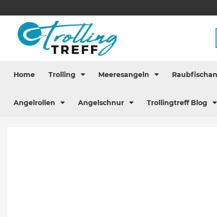
Home
Trolling
Meeresangeln
Raubfischa
Angelrollen
Angelschnur
Trollingtreff Blog