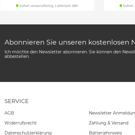
Sofort versandfertig, Lieferzeit 48h
Sofort 
Abonnieren Sie unseren kostenlosen 
Ich möchte den Newsletter abonnieren. Sie können den Newsle
abbestellen.
SERVICE
AGB
Newsletter Anmeldu
Widerrufs­recht
Zahlung & Versand
Daten­schutz­erklärung
Batteriehinweis