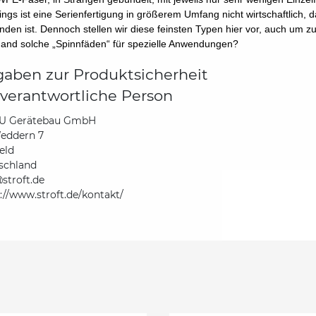
dings ist eine Serienfertigung in größerem Umfang nicht wirtschaftlich, 
nden ist. Dennoch stellen wir diese feinsten Typen hier vor, auch um zu 
mand solche „Spinnfäden“ für spezielle Anwendungen?
aben zur Produktsicherheit
verantwortliche Person
 Gerätebau GmbH
eddern 7
eld
schland
stroft.de
://www.stroft.de/kontakt/