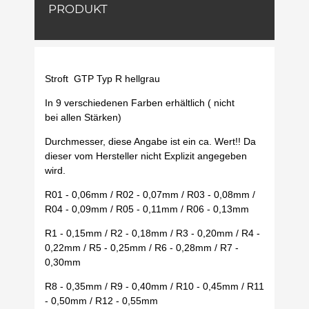
PRODUKT
Stroft GTP Typ R hellgrau
In 9 verschiedenen Farben erhältlich ( nicht
bei allen Stärken)
Durchmesser, diese Angabe ist ein ca. Wert!! Da
dieser vom Hersteller nicht Explizit angegeben
wird.
R01 - 0,06mm / R02 - 0,07mm / R03 - 0,08mm /
R04 - 0,09mm / R05 - 0,11mm / R06 - 0,13mm
R1 - 0,15mm / R2 - 0,18mm / R3 - 0,20mm / R4 -
0,22mm / R5 - 0,25mm / R6 - 0,28mm / R7 -
0,30mm
R8 - 0,35mm / R9 - 0,40mm / R10 - 0,45mm / R11
- 0,50mm / R12 - 0,55mm