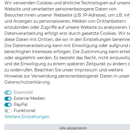
Wir verwenden Cookies und ähnliche Technologien auf unser
Website und verarbeiten personenbezogene Daten von
Besucher:innen unserer Webseite (z.B. IP-Adresse), um z.B. In
und Anzeigen zu personalisieren, Medien von Drittanbietern
einzubinden oder Zugriffe auf unsere Website zu analysieren. 
Datenverarbeitung erfolgt erst durch gesetzte Cookies. Wir te
diese Daten mit Dritten, die wir in den Einstellungen benenne
Die Datenverarbeitung kann mit Einwilligung oder aufgrund 
berechtigten Interesses erfolgen. Die Zustimmung kann erteil
oder abgelehnt werden. Es besteht das Recht, nicht einzuwill
und die Einwilligung zu einem späteren Zeitpunkt zu ändern 
zu widerrufen. Beachten Sie unser
Impressum
und weitere
Hinweise zur Verwendung personenbezogener Daten in unser
Daten­schutz­erklärung
.
Essenziell
Externe Medien
PayPal
Funktional
Weitere Einstellungen
Alle akzeptieren