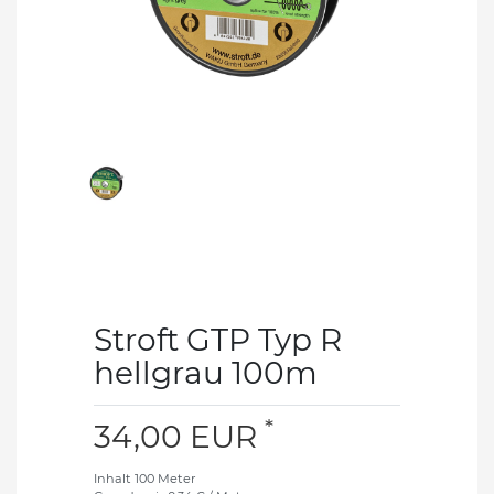
Stroft GTP Typ R
hellgrau 100m
*
34,00 EUR
Inhalt
100
Meter