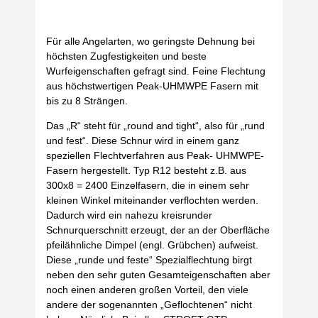
Für alle Angelarten, wo geringste Dehnung bei
höchsten Zugfestigkeiten und beste
Wurfeigenschaften gefragt sind. Feine Flechtung
aus höchstwertigen Peak-UHMWPE Fasern mit
bis zu 8 Strängen.
Das „R“ steht für „round and tight“, also für „rund
und fest“. Diese Schnur wird in einem ganz
speziellen Flechtverfahren aus Peak- UHMWPE-
Fasern hergestellt. Typ R12 besteht z.B. aus
300x8 = 2400 Einzelfasern, die in einem sehr
kleinen Winkel miteinander verflochten werden.
Dadurch wird ein nahezu kreisrunder
Schnurquerschnitt erzeugt, der an der Oberfläche
pfeilähnliche Dimpel (engl. Grübchen) aufweist.
Diese „runde und feste“ Spezialflechtung birgt
neben den sehr guten Gesamteigenschaften aber
noch einen anderen großen Vorteil, den viele
andere der sogenannten „Geflochtenen“ nicht