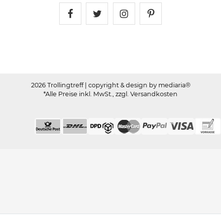
Trollingtreff auf Facebook
Trollingtreff auf Twitter
Trollingtreff auf In
Trollingtreff a
2026 Trollingtreff
| copyright & design by mediaria®
*Alle Preise inkl. MwSt., zzgl. Versandkosten