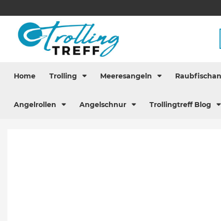
Home
Trolling
Meeresangeln
Raubfischa
Angelrollen
Angelschnur
Trollingtreff Blog