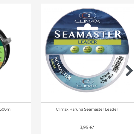
n 500m
Climax Haruna Seamaster Leader
3,95 €*