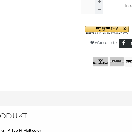
In 
Wunschliste
ODUKT
t GTP Typ R Multicolor