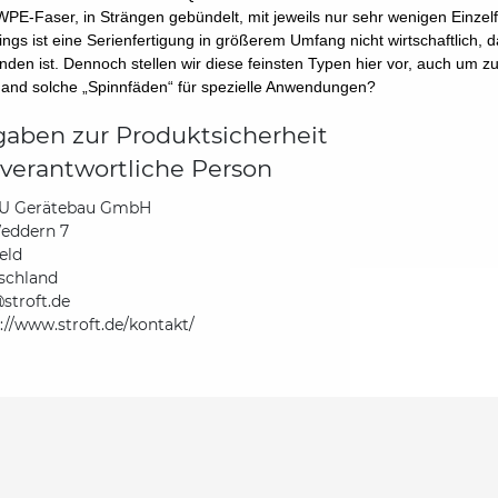
E-Faser, in Strängen gebündelt, mit jeweils nur sehr wenigen Einzelfa
dings ist eine Serienfertigung in größerem Umfang nicht wirtschaftlich, 
nden ist. Dennoch stellen wir diese feinsten Typen hier vor, auch um zu 
mand solche „Spinnfäden“ für spezielle Anwendungen?
aben zur Produktsicherheit
verantwortliche Person
 Gerätebau GmbH
eddern 7
eld
schland
stroft.de
://www.stroft.de/kontakt/