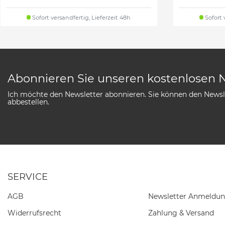
Sofort versandfertig, Lieferzeit 48h
Sofort 
Abonnieren Sie unseren kostenlosen 
Ich möchte den Newsletter abonnieren. Sie können den Newsle
abbestellen.
SERVICE
AGB
Newsletter Anmeldu
Widerrufs­recht
Zahlung & Versand