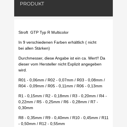
PRODUKT
Stroft GTP Typ R Multicolor
In 9 verschiedenen Farben erhältlich ( nicht
bei allen Stärken)
Durchmesser, diese Angabe ist ein ca. Wert!! Da
dieser vom Hersteller nicht Explizit angegeben
wird.
R01 - 0,06mm / R02 - 0,07mm / R03 - 0,08mm /
R04 - 0,09mm / R05 - 0,11mm / R06 - 0,13mm
R1 - 0,15mm / R2 - 0,18mm / R3 - 0,20mm / R4 -
0,22mm / R5 - 0,25mm / R6 - 0,28mm / R7 -
0,30mm
R8 - 0,35mm / R9 - 0,40mm / R10 - 0,45mm / R11
- 0,50mm / R12 - 0,55mm