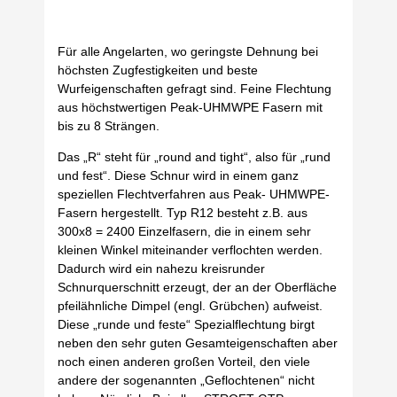
Für alle Angelarten, wo geringste Dehnung bei
höchsten Zugfestigkeiten und beste
Wurfeigenschaften gefragt sind. Feine Flechtung
aus höchstwertigen Peak-UHMWPE Fasern mit
bis zu 8 Strängen.
Das „R“ steht für „round and tight“, also für „rund
und fest“. Diese Schnur wird in einem ganz
speziellen Flechtverfahren aus Peak- UHMWPE-
Fasern hergestellt. Typ R12 besteht z.B. aus
300x8 = 2400 Einzelfasern, die in einem sehr
kleinen Winkel miteinander verflochten werden.
Dadurch wird ein nahezu kreisrunder
Schnurquerschnitt erzeugt, der an der Oberfläche
pfeilähnliche Dimpel (engl. Grübchen) aufweist.
Diese „runde und feste“ Spezialflechtung birgt
neben den sehr guten Gesamteigenschaften aber
noch einen anderen großen Vorteil, den viele
andere der sogenannten „Geflochtenen“ nicht