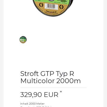
Stroft GTP Typ R
Multicolor 2000m
*
329,90 EUR
Inhalt
2000
Meter