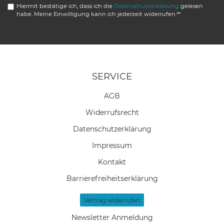
Hiermit bestätige ich, dass ich die
Daten­schutz­erklärung
gelesen
habe. Meine Einwilligung kann ich jederzeit widerrufen.**
SERVICE
AGB
Widerrufs­recht
Daten­schutz­erklärung
Impressum
Kontakt
Barrierefreiheitserklärung
Vertrag widerrufen
Newsletter Anmeldung