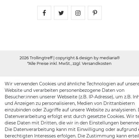
Trollingtreff auf Facebook
Trollingtreff auf Twitter
Trollingtreff auf In
Trollingtreff a
2026 Trollingtreff
| copyright & design by mediaria®
*Alle Preise inkl. MwSt., zzgl. Versandkosten
Wir verwenden Cookies und ähnliche Technologien auf unser
Website und verarbeiten personenbezogene Daten von
Besucher:innen unserer Webseite (z.B. IP-Adresse), um z.B. In
und Anzeigen zu personalisieren, Medien von Drittanbietern
einzubinden oder Zugriffe auf unsere Website zu analysieren. 
Datenverarbeitung erfolgt erst durch gesetzte Cookies. Wir te
diese Daten mit Dritten, die wir in den Einstellungen benenne
Die Datenverarbeitung kann mit Einwilligung oder aufgrund 
berechtigten Interesses erfolgen. Die Zustimmung kann erteil