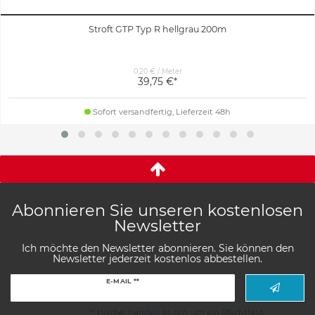
Stroft GTP Typ R hellgrau 200m
0,20 € / Meter
39,75 €*
Sofort versandfertig, Lieferzeit 48h
Abonnieren Sie unseren kostenlosen
Newsletter
Ich möchte den Newsletter abonnieren. Sie können den
Newsletter jederzeit kostenlos abbestellen.
Newsletter
E-MAIL **
Honig
** Hierbei handelt es sich um ein Pflichtfeld.