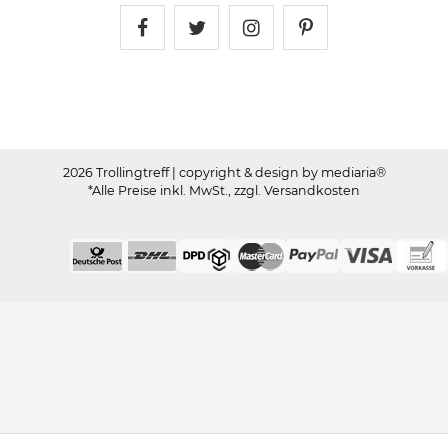
Trollingtreff auf Facebook
Trollingtreff auf Twitter
Trollingtreff auf In
Trollingtreff a
2026 Trollingtreff
| copyright & design by mediaria®
*Alle Preise inkl. MwSt., zzgl. Versandkosten