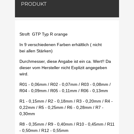
PRODUKT
Stroft GTP Typ R orange
In 9 verschiedenen Farben erhältlich ( nicht
bei allen Stärken)
Durchmesser, diese Angabe ist ein ca. Wert!! Da
dieser vom Hersteller nicht Explizit angegeben
wird.
R01 - 0,06mm / R02 - 0,07mm / R03 - 0,08mm /
R04 - 0,09mm / R05 - 0,11mm / R06 - 0,13mm
R1 - 0,15mm / R2 - 0,18mm / R3 - 0,20mm / R4 -
0,22mm / R5 - 0,25mm / R6 - 0,28mm / R7 -
0,30mm
R8 - 0,35mm / R9 - 0,40mm / R10 - 0,45mm / R11
- 0,50mm / R12 - 0,55mm