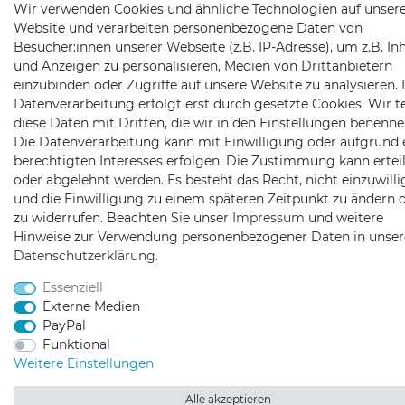
Wir verwenden Cookies und ähnliche Technologien auf unser
Website und verarbeiten personenbezogene Daten von
Besucher:innen unserer Webseite (z.B. IP-Adresse), um z.B. In
und Anzeigen zu personalisieren, Medien von Drittanbietern
einzubinden oder Zugriffe auf unsere Website zu analysieren. 
Datenverarbeitung erfolgt erst durch gesetzte Cookies. Wir te
diese Daten mit Dritten, die wir in den Einstellungen benenne
Die Datenverarbeitung kann mit Einwilligung oder aufgrund 
berechtigten Interesses erfolgen. Die Zustimmung kann erteil
oder abgelehnt werden. Es besteht das Recht, nicht einzuwill
und die Einwilligung zu einem späteren Zeitpunkt zu ändern 
zu widerrufen. Beachten Sie unser
Impressum
und weitere
Hinweise zur Verwendung personenbezogener Daten in unser
Daten­schutz­erklärung
.
Essenziell
Externe Medien
PayPal
Funktional
Weitere Einstellungen
Alle akzeptieren