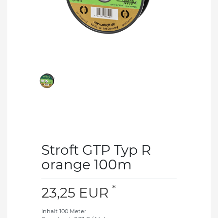
Stroft GTP Typ R
orange 100m
*
23,25 EUR
Inhalt
100
Meter