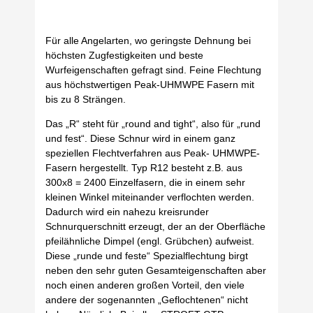
Für alle Angelarten, wo geringste Dehnung bei
höchsten Zugfestigkeiten und beste
Wurfeigenschaften gefragt sind. Feine Flechtung
aus höchstwertigen Peak-UHMWPE Fasern mit
bis zu 8 Strängen.
Das „R“ steht für „round and tight“, also für „rund
und fest“. Diese Schnur wird in einem ganz
speziellen Flechtverfahren aus Peak- UHMWPE-
Fasern hergestellt. Typ R12 besteht z.B. aus
300x8 = 2400 Einzelfasern, die in einem sehr
kleinen Winkel miteinander verflochten werden.
Dadurch wird ein nahezu kreisrunder
Schnurquerschnitt erzeugt, der an der Oberfläche
pfeilähnliche Dimpel (engl. Grübchen) aufweist.
Diese „runde und feste“ Spezialflechtung birgt
neben den sehr guten Gesamteigenschaften aber
noch einen anderen großen Vorteil, den viele
andere der sogenannten „Geflochtenen“ nicht