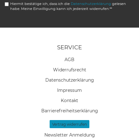
Hiermit bestätige ich, dass ich die
Daten­schutz­erklärung
gelesen
habe. Meine Einwilligung kann ich jederzeit widerrufen.**
SERVICE
AGB
Widerrufs­recht
Daten­schutz­erklärung
Impressum
Kontakt
Barrierefreiheitserklärung
Vertrag widerrufen
Newsletter Anmeldung