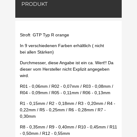
PRODUKT
Stroft GTP Typ R orange
In 9 verschiedenen Farben erhältlich ( nicht
bei allen Stärken)
Durchmesser, diese Angabe ist ein ca. Wert!! Da
dieser vom Hersteller nicht Explizit angegeben
wird.
R01 - 0,06mm / R02 - 0,07mm / R03 - 0,08mm /
R04 - 0,09mm / R05 - 0,11mm / R06 - 0,13mm
R1 - 0,15mm / R2 - 0,18mm / R3 - 0,20mm / R4 -
0,22mm / R5 - 0,25mm / R6 - 0,28mm / R7 -
0,30mm
R8 - 0,35mm / R9 - 0,40mm / R10 - 0,45mm / R11
- 0,50mm / R12 - 0,55mm