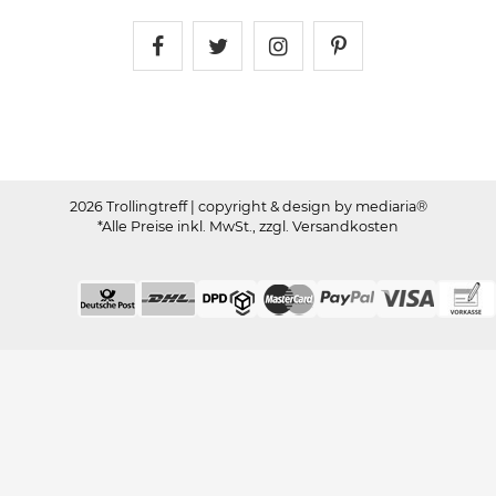
Trollingtreff auf Facebook
Trollingtreff auf Twitter
Trollingtreff auf In
Trollingtreff a
2026 Trollingtreff
| copyright & design by mediaria®
*Alle Preise inkl. MwSt., zzgl. Versandkosten