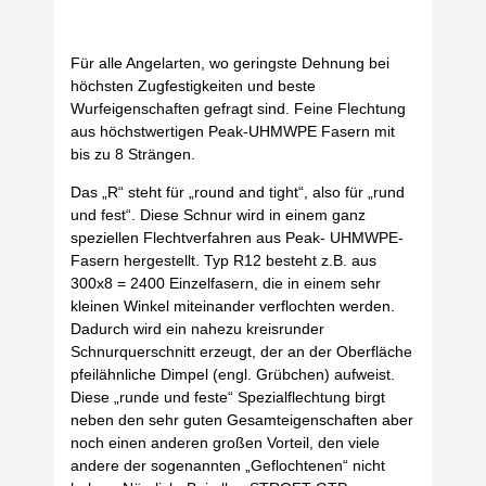
Für alle Angelarten, wo geringste Dehnung bei
höchsten Zugfestigkeiten und beste
Wurfeigenschaften gefragt sind. Feine Flechtung
aus höchstwertigen Peak-UHMWPE Fasern mit
bis zu 8 Strängen.
Das „R“ steht für „round and tight“, also für „rund
und fest“. Diese Schnur wird in einem ganz
speziellen Flechtverfahren aus Peak- UHMWPE-
Fasern hergestellt. Typ R12 besteht z.B. aus
300x8 = 2400 Einzelfasern, die in einem sehr
kleinen Winkel miteinander verflochten werden.
Dadurch wird ein nahezu kreisrunder
Schnurquerschnitt erzeugt, der an der Oberfläche
pfeilähnliche Dimpel (engl. Grübchen) aufweist.
Diese „runde und feste“ Spezialflechtung birgt
neben den sehr guten Gesamteigenschaften aber
noch einen anderen großen Vorteil, den viele
andere der sogenannten „Geflochtenen“ nicht