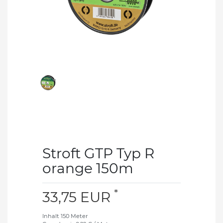
Stroft GTP Typ R
orange 150m
*
33,75 EUR
Inhalt
150
Meter