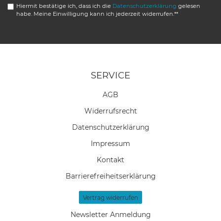
Hiermit bestätige ich, dass ich die
Daten­schutz­erklärung
gelesen
habe. Meine Einwilligung kann ich jederzeit widerrufen.**
SERVICE
AGB
Widerrufs­recht
Daten­schutz­erklärung
Impressum
Kontakt
Barrierefreiheitserklärung
Vertrag widerrufen
Newsletter Anmeldung