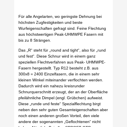
Für alle Angelarten, wo geringste Dehnung bei
höchsten Zugfestigkeiten und beste
Wurfeigenschaften gefragt sind. Feine Flechtung
aus höchstwertigen Peak-UHMWPE Fasern mit
bis zu 8 Strängen.
Das „R“ steht für „round and tight“, also für „rund
und fest“. Diese Schnur wird in einem ganz
speziellen Flechtverfahren aus Peak- UHMWPE-
Fasern hergestellt. Typ R12 besteht z.B. aus
300x8 = 2400 Einzelfasern, die in einem sehr
kleinen Winkel miteinander verflochten werden.
Dadurch wird ein nahezu kreisrunder
Schnurquerschnitt erzeugt, der an der Oberfläche
pfeilähnliche Dimpel (engl. Grübchen) aufweist.
Diese „runde und feste“ Spezialflechtung birgt
neben den sehr guten Gesamteigenschaften aber
noch einen anderen großen Vorteil, den viele
andere der sogenannten „Geflochtenen“ nicht