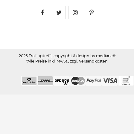
Trollingtreff auf Facebook
Trollingtreff auf Twitter
Trollingtreff auf In
Trollingtreff a
2026 Trollingtreff
| copyright & design by mediaria®
*Alle Preise inkl. MwSt., zzgl. Versandkosten