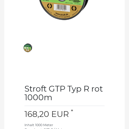
Stroft GTP Typ R rot
1000m
*
168,20 EUR
Inhalt
1000
Meter