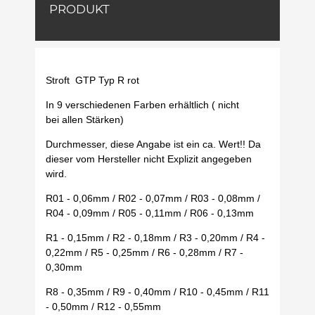
PRODUKT
Stroft GTP Typ R rot
In 9 verschiedenen Farben erhältlich ( nicht
bei allen Stärken)
Durchmesser, diese Angabe ist ein ca. Wert!! Da
dieser vom Hersteller nicht Explizit angegeben
wird.
R01 - 0,06mm / R02 - 0,07mm / R03 - 0,08mm /
R04 - 0,09mm / R05 - 0,11mm / R06 - 0,13mm
R1 - 0,15mm / R2 - 0,18mm / R3 - 0,20mm / R4 -
0,22mm / R5 - 0,25mm / R6 - 0,28mm / R7 -
0,30mm
R8 - 0,35mm / R9 - 0,40mm / R10 - 0,45mm / R11
- 0,50mm / R12 - 0,55mm