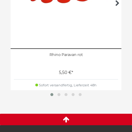
Rhino Paravan rot
5,50 €*
Sofort versandfertig, Lieferzeit 48h