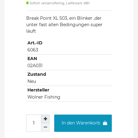
Sofort versandfertig, Lieferzeit 48h
Break Point XL 503, ein Blinker ,der
unter fast allen Bedingungen super
läuft
Art.-ID
6063
EAN
02A031
Zustand
Neu
Hersteller
Wolner Fishing
In den Warenkorb