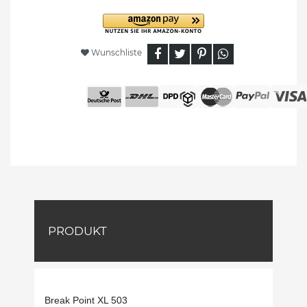
Wunschliste
PRODUKT
Break Point XL 503