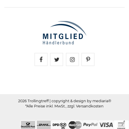
Trollingtreff auf Facebook
Trollingtreff auf Twitter
Trollingtreff auf In
Trollingtreff a
2026 Trollingtreff
| copyright & design by mediaria®
*Alle Preise inkl. MwSt., zzgl. Versandkosten