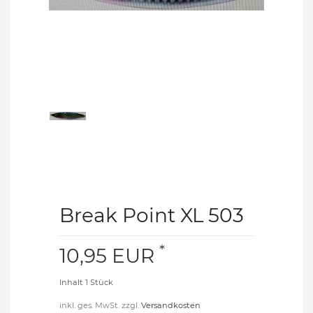
Break Point XL 503
*
10,95 EUR
Inhalt
1
Stück
inkl. ges. MwSt. zzgl.
Versandkosten