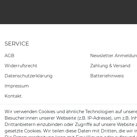
SERVICE
AGB
Newsletter Anmeldu
Widerrufs­recht
Zahlung & Versand
Daten­schutz­erklärung
Batteriehinweis
Impressum
Kontakt
Barrierefreiheitserklärung
Wir verwenden Cookies und ähnliche Technologien auf unser
Besucher:innen unserer Webseite (z.B. IP-Adresse), um z.B. In
Vertrag widerrufen
Drittanbietern einzubinden oder Zugriffe auf unsere Website 
gesetzte Cookies. Wir teilen diese Daten mit Dritten, die wir