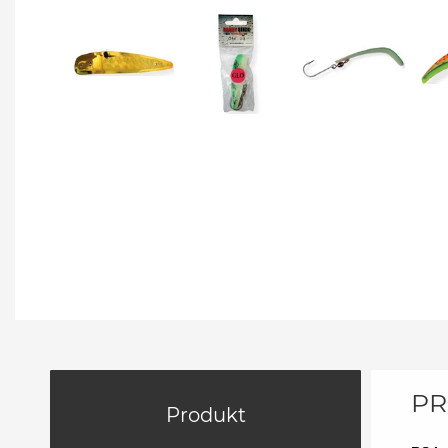
PR
Produkt