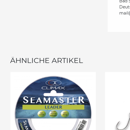
Bad 
Deut
mail@
ÄHNLICHE ARTIKEL