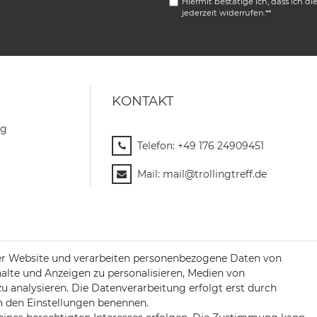
Hiermit bestätige ich, dass ich di
jederzeit widerrufen.**
KONTAKT
ng
Telefon:
+49 176 24909451
Mail:
mail@trollingtreff.de
er Website und verarbeiten personenbezogene Daten von
halte und Anzeigen zu personalisieren, Medien von
zu analysieren. Die Datenverarbeitung erfolgt erst durch
 in den Einstellungen benennen.