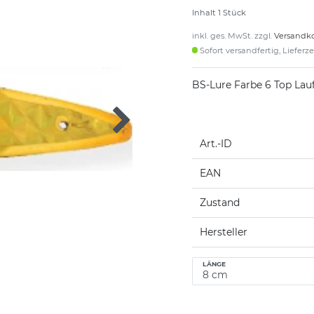
Inhalt
1
Stück
inkl. ges. MwSt. zzgl.
Versandk
Sofort versandfertig, Lieferz
BS-Lure Farbe 6 Top Lau
Art.-ID
EAN
Zustand
Hersteller
LÄNGE