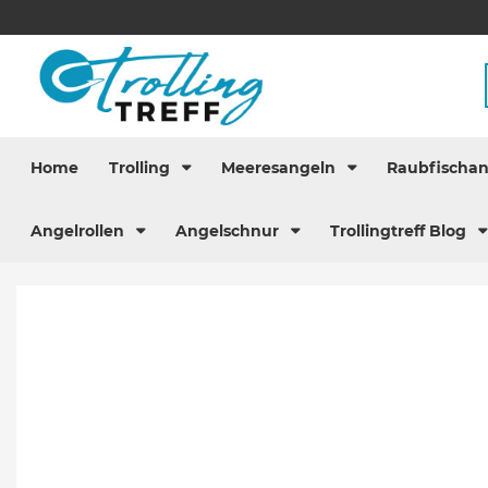
Home
Trolling
Meeresangeln
Raubfischa
Angelrollen
Angelschnur
Trollingtreff Blog