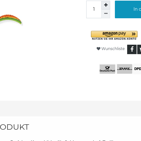
In 
Wunschliste
ODUKT