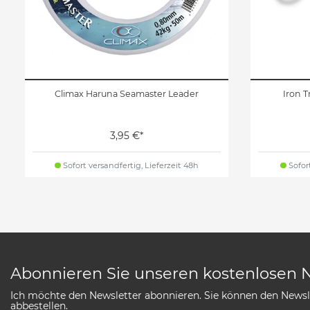
Climax Haruna Seamaster Leader
Iron 
3,95 €*
Sofort versandfertig, Lieferzeit 48h
Sofort
Abonnieren Sie unseren kostenlosen 
Ich möchte den Newsletter abonnieren. Sie können den Newsle
abbestellen.